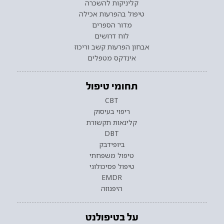
קליניקות להשכרה
טיפול בהפרעות אכילה
מדור הספרים
לוח דרושים
אבחון הפרעות קשב וריכוז
אינדקס מטפלים
תחומי טיפול
CBT
ריפוי בעיסוק
קלינאות תקשורת
DBT
ביופידבק
טיפול משפחתי
טיפול פסיכולוגי
EMDR
היפנוזה
על בטיפולנט