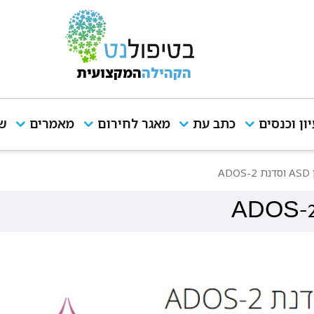
הקהילה
המקצועית
יון וכנסים
כתב עת
מאגר לחירום
מאמרים
שי
A