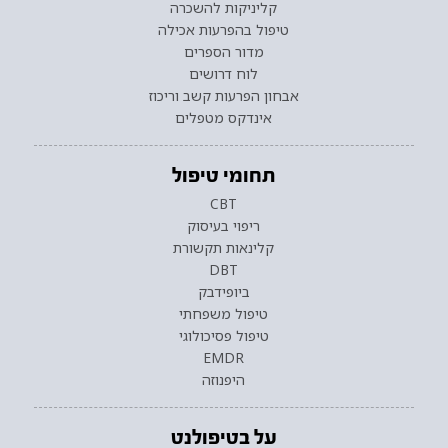
קליניקות להשכרה
טיפול בהפרעות אכילה
מדור הספרים
לוח דרושים
אבחון הפרעות קשב וריכוז
אינדקס מטפלים
תחומי טיפול
CBT
ריפוי בעיסוק
קלינאות תקשורת
DBT
ביופידבק
טיפול משפחתי
טיפול פסיכולוגי
EMDR
היפנוזה
על בטיפולנט