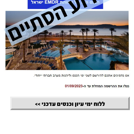
ללוח ימי עיון וכנסים עדכני >>