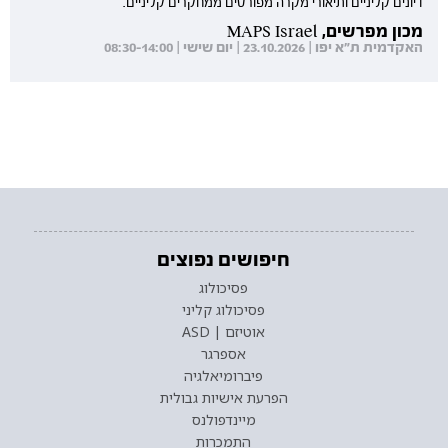
דיונים קליניים ותיאורי מקרה מפורטים ממחקרים קליניים.
מכון מפרשים, MAPS Israel
האקדמית ת"א יפו | 23.10.2026 | יום שישי | 08:30-14:00
חיפושים נפוצים
פסיכולוג
פסיכולוג קליני
אוטיזם | ASD
אספרגר
פיברומיאלגיה
הפרעת אישיות גבולית
מיינדפולנס
התמכרות