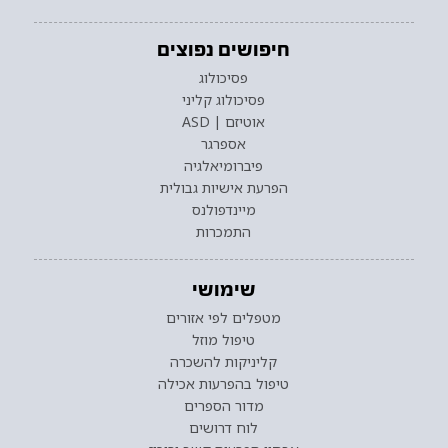
חיפושים נפוצים
פסיכולוג
פסיכולוג קליני
אוטיזם | ASD
אספרגר
פיברומיאלגיה
הפרעת אישיות גבולית
מיינדפולנס
התמכרות
שימושי
מטפלים לפי אזורים
טיפול מוזל
קליניקות להשכרה
טיפול בהפרעות אכילה
מדור הספרים
לוח דרושים