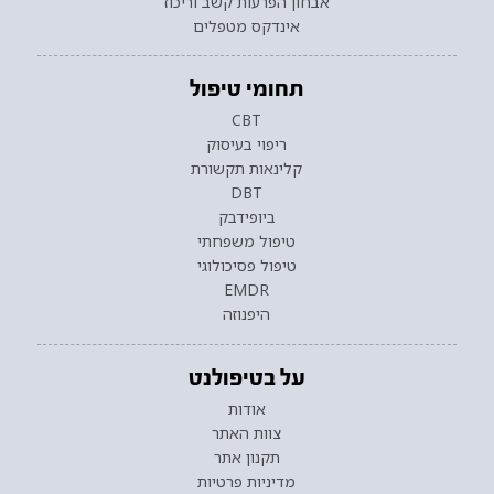
אבחון הפרעות קשב וריכוז
אינדקס מטפלים
תחומי טיפול
CBT
ריפוי בעיסוק
קלינאות תקשורת
DBT
ביופידבק
טיפול משפחתי
טיפול פסיכולוגי
EMDR
היפנוזה
על בטיפולנט
אודות
צוות האתר
תקנון אתר
מדיניות פרטיות