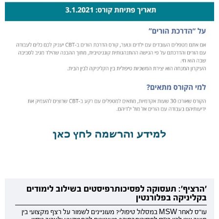
'הרציף': תעסוקה לפסיכותרפיסטים בשילוב לימודים
בקליניקה בפלורנטין
עו"ס לאחר MSW במסלול טיפולי? מעוניינים לשמור על רצף מקצועי בין