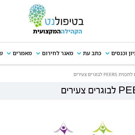
הקהילה
המקצועית
יון וכנסים
כתב עת
מאגר לחירום
מאמרים
שי
 לבוגרים צעירים