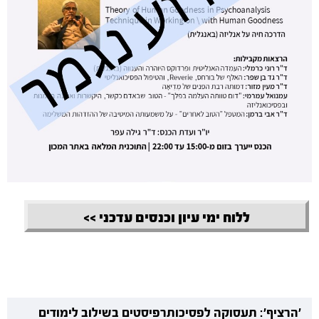
ללוח ימי עיון וכנסים עדכני >>
'הרציף': תעסוקה לפסיכותרפיסטים בשילוב לימודים