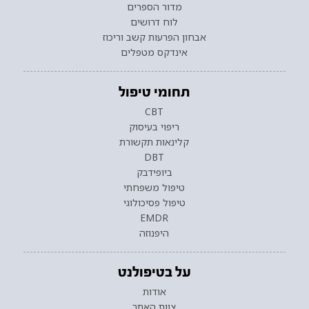
מדור הספרים
לוח דרושים
אבחון הפרעות קשב וריכוז
אינדקס מטפלים
תחומי טיפול
CBT
ריפוי בעיסוק
קלינאות תקשורת
DBT
ביופידבק
טיפול משפחתי
טיפול פסיכולוגי
EMDR
היפנוזה
על בטיפולנט
אודות
צוות האתר