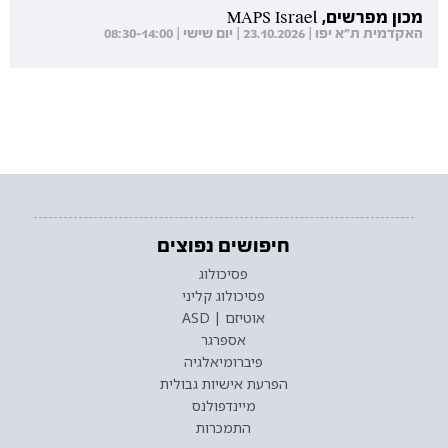
מכון מפרשים, MAPS Israel
האקדמית ת"א יפו | 23.10.2026 | יום שישי | 08:30-14:00
חיפושים נפוצים
פסיכולוג
פסיכולוג קליני
אוטיזם | ASD
אספרגר
פיברומיאלגיה
הפרעת אישיות גבולית
מיינדפולנס
התמכרות