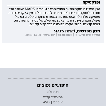
ופרקטיקה
מכון מפרשים לחקר והוראת הפסיכותרפיה ו- MAPS Israel האגודה הרב
תחומית למחקרים פסיכדליים, שמחים להזמינכם ליום עיון שיוקדש לבחינה
מעמיקה של תהליך הפסיכותרפיה במסגרת מחקרים קליניים בטיפול
משולב חומרים משני תודעה, באמצעות שילוב של מסגרות תיאורטיות,
דיונים קליניים ותיאורי מקרה מפורטים ממחקרים קליניים.
מכון מפרשים, MAPS Israel
האקדמית ת"א יפו | 23.10.2026 | יום שישי | 08:30-14:00
חיפושים נפוצים
פסיכולוג
פסיכולוג קליני
אוטיזם | ASD