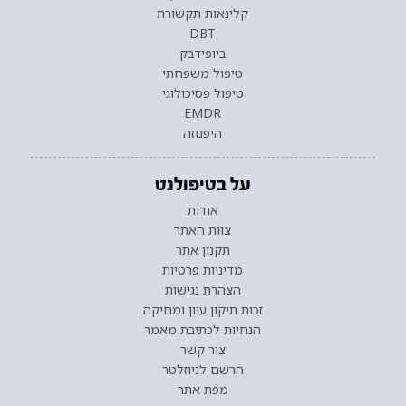
קלינאות תקשורת
DBT
ביופידבק
טיפול משפחתי
טיפול פסיכולוגי
EMDR
היפנוזה
על בטיפולנט
אודות
צוות האתר
תקנון אתר
מדיניות פרטיות
הצהרת נגישות
זכות תיקון עיון ומחיקה
הנחיות לכתיבת מאמר
צור קשר
הרשם לניוזלטר
מפת אתר