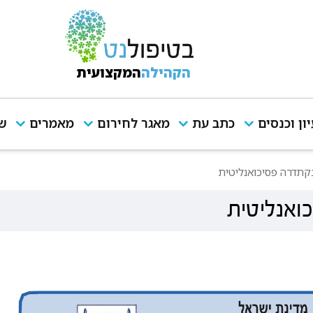
הקהילה
המקצועית
יון וכנסים
כתב עת
מאגר לחירום
מאמרים
שי
קתדרה פסיכואנליטית
ואנליטית