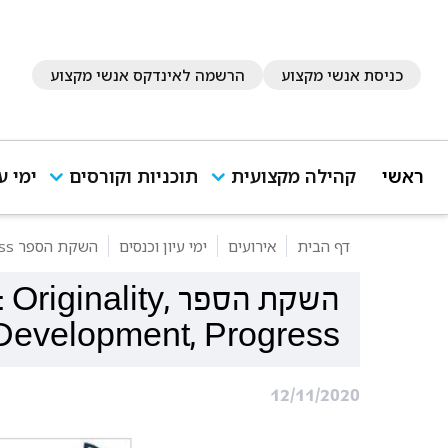
כניסת אנשי מקצוע
הרשמה לאינדקס אנשי מקצוע
ראשי
קהילה מקצועית
תוכניות וקורסים
ימי ע
דף הבית
אירועים
ימי עיון וכנסים
השקת הספר Innovations in Psychoanalysis: Originality, Development, Progress
השקת הספר ality
Development, Progress
12/11/2020