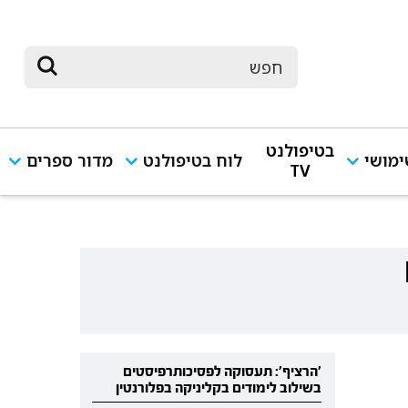
בטיפולנט
מושי
לוח בטיפולנט
מדור ספרים
TV
'הרציף': תעסוקה לפסיכותרפיסטים
בשילוב לימודים בקליניקה בפלורנטין