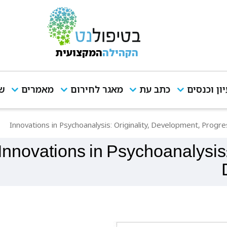
הקהילה
המקצועית
יון וכנסים
כתב עת
מאגר לחירום
מאמרים
שי
Innovations in Psychoanalysis: Origin,