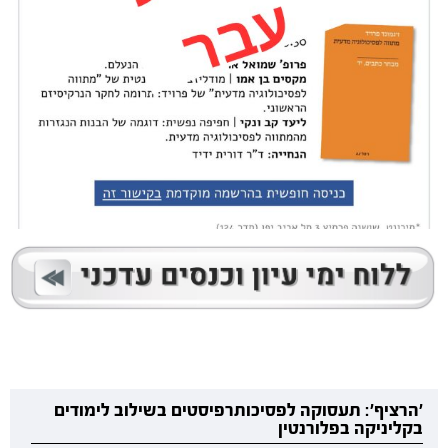
'הרציף': תעסוקה לפסיכותרפיסטים בשילוב לימודים
בקליניקה בפלורנטין