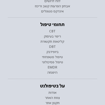
לוח דרושים
אבחון הפרעות קשב וריכוז
אינדקס מטפלים
תחומי טיפול
CBT
ריפוי בעיסוק
קלינאות תקשורת
DBT
ביופידבק
טיפול משפחתי
טיפול פסיכולוגי
EMDR
היפנוזה
על בטיפולנט
אודות
צוות האתר
תקנון אתר