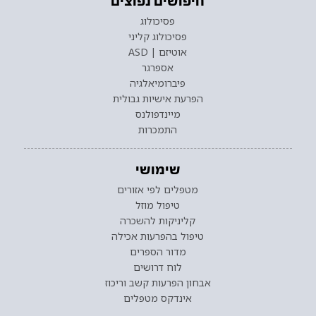
חיפושים נפוצים
פסיכולוג
פסיכולוג קליני
אוטיזם | ASD
אספרגר
פיברומיאלגיה
הפרעת אישיות גבולית
מיינדפולנס
התמכרות
שימושי
מטפלים לפי אזורים
טיפול מוזל
קליניקות להשכרה
טיפול בהפרעות אכילה
מדור הספרים
לוח דרושים
אבחון הפרעות קשב וריכוז
אינדקס מטפלים