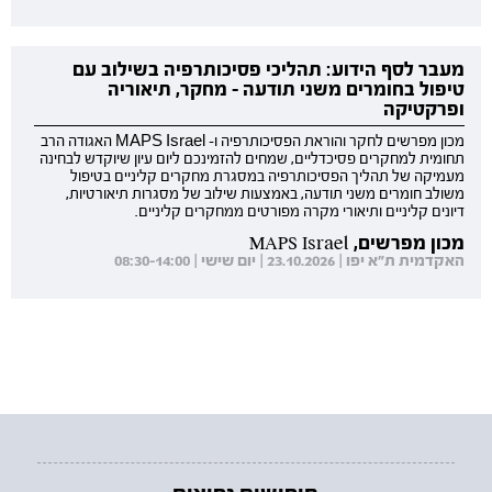
מעבר לסף הידוע: תהליכי פסיכותרפיה בשילוב עם
טיפול בחומרים משני תודעה - מחקר, תיאוריה
ופרקטיקה
מכון מפרשים לחקר והוראת הפסיכותרפיה ו- MAPS Israel האגודה הרב
תחומית למחקרים פסיכדליים, שמחים להזמינכם ליום עיון שיוקדש לבחינה
מעמיקה של תהליך הפסיכותרפיה במסגרת מחקרים קליניים בטיפול
משולב חומרים משני תודעה, באמצעות שילוב של מסגרות תיאורטיות,
דיונים קליניים ותיאורי מקרה מפורטים ממחקרים קליניים.
מכון מפרשים, MAPS Israel
האקדמית ת"א יפו | 23.10.2026 | יום שישי | 08:30-14:00