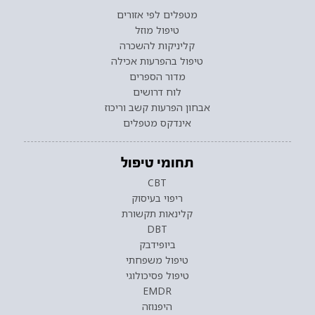
מטפלים לפי אזורים
טיפול מוזל
קליניקות להשכרה
טיפול בהפרעות אכילה
מדור הספרים
לוח דרושים
אבחון הפרעות קשב וריכוז
אינדקס מטפלים
תחומי טיפול
CBT
ריפוי בעיסוק
קלינאות תקשורת
DBT
ביופידבק
טיפול משפחתי
טיפול פסיכולוגי
EMDR
היפנוזה