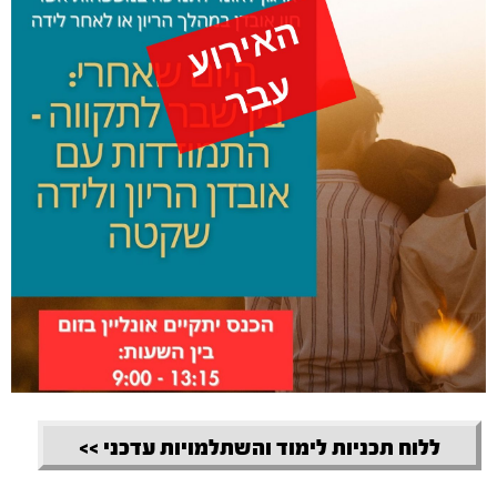
ללוח תכניות לימוד והשתלמויות עדכני >>