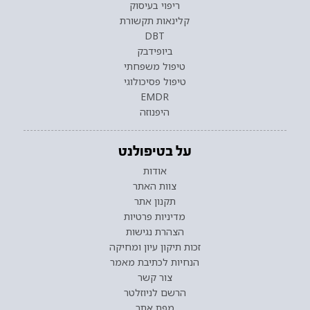
ריפוי בעיסוק
קלינאות תקשורת
DBT
ביופידבק
טיפול משפחתי
טיפול פסיכולוגי
EMDR
היפנוזה
על בטיפולנט
אודות
צוות האתר
תקנון אתר
מדיניות פרטיות
הצהרת נגישות
זכות תיקון עיון ומחיקה
הנחיות לכתיבת מאמר
צור קשר
הרשם לניוזלטר
מפת אתר