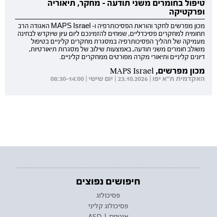
טיפול בחומרים משני תודעה - מחקר, תיאוריה
ופרקטיקה
מכון מפרשים לחקר והוראת הפסיכותרפיה ו- MAPS Israel האגודה הרב
תחומית למחקרים פסיכדליים, שמחים להזמינכם ליום עיון שיוקדש לבחינה
מעמיקה של תהליך הפסיכותרפיה במסגרת מחקרים קליניים בטיפול
משולב חומרים משני תודעה, באמצעות שילוב של מסגרות תיאורטיות,
דיונים קליניים ותיאורי מקרה מפורטים ממחקרים קליניים.
מכון מפרשים, MAPS Israel
האקדמית ת"א יפו | 23.10.2026 | יום שישי | 08:30-14:00
חיפושים נפוצים
פסיכולוג
פסיכולוג קליני
אוטיזם | ASD