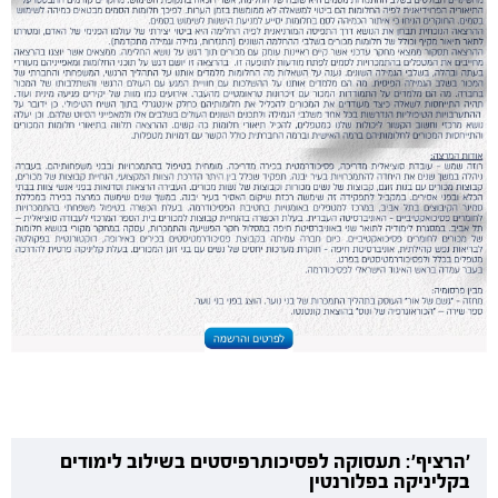
'הרציף': תעסוקה לפסיכותרפיסטים בשילוב לימודים
בקליניקה בפלורנטין