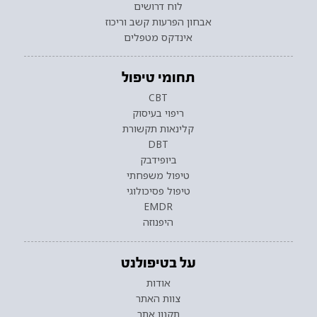
לוח דרושים
אבחון הפרעות קשב וריכוז
אינדקס מטפלים
תחומי טיפול
CBT
ריפוי בעיסוק
קלינאות תקשורת
DBT
ביופידבק
טיפול משפחתי
טיפול פסיכולוגי
EMDR
היפנוזה
על בטיפולנט
אודות
צוות האתר
תקנון אתר