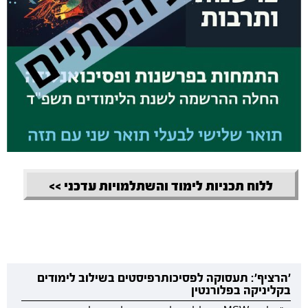
ללוח תכניות לימוד והשתלמויות עדכני >>
'הרציף': תעסוקה לפסיכותרפיסטים בשילוב לימודים
בקליניקה בפלורנטין