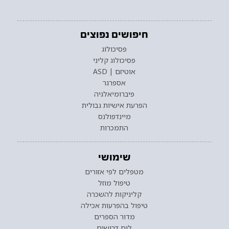
חיפושים נפוצים
פסיכולוג
פסיכולוג קליני
אוטיזם | ASD
אספרגר
פיברומיאלגיה
הפרעת אישיות גבולית
מיינדפולנס
התמכרות
שימושי
מטפלים לפי אזורים
טיפול מוזל
קליניקות להשכרה
טיפול בהפרעות אכילה
מדור הספרים
לוח דרושים