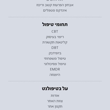
אבחון הפרעות קשב וריכוז
אינדקס מטפלים
תחומי טיפול
CBT
ריפוי בעיסוק
קלינאות תקשורת
DBT
ביופידבק
טיפול משפחתי
טיפול פסיכולוגי
EMDR
היפנוזה
על בטיפולנט
אודות
צוות האתר
תקנון אתר