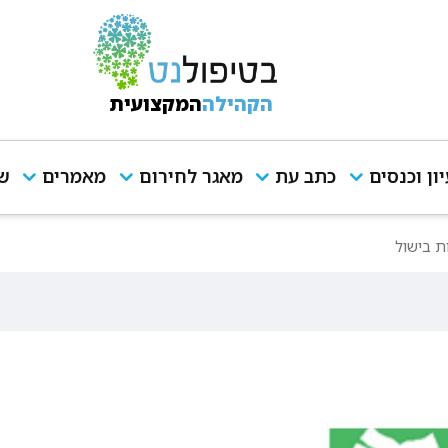
הקהילה
המקצועית
יון וכנסים
כתב עת
מאגר לחירום
מאמרים
שי
ת בישול