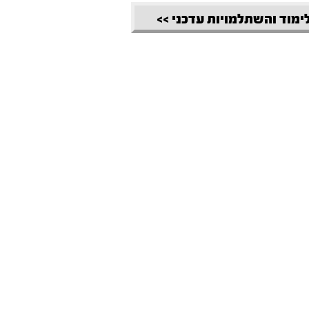
לימוד והשתלמויות עדכני >>