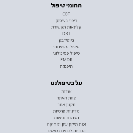
תחומי טיפול
CBT
ריפוי בעיסוק
קלינאות תקשורת
DBT
ביופידבק
טיפול משפחתי
טיפול פסיכולוגי
EMDR
היפנוזה
על בטיפולנט
אודות
צוות האתר
תקנון אתר
מדיניות פרטיות
הצהרת נגישות
זכות תיקון עיון ומחיקה
הנחיות לכתיבת מאמר