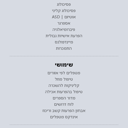
פסיכולוג
פסיכולוג קליני
אוטיזם | ASD
אספרגר
פיברומיאלגיה
הפרעת אישיות גבולית
מיינדפולנס
התמכרות
שימושי
מטפלים לפי אזורים
טיפול מוזל
קליניקות להשכרה
טיפול בהפרעות אכילה
מדור הספרים
לוח דרושים
אבחון הפרעות קשב וריכוז
אינדקס מטפלים