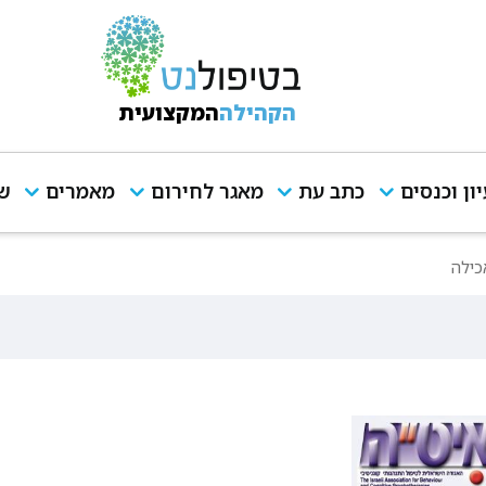
הקהילה
המקצועית
יון וכנסים
כתב עת
מאגר לחירום
מאמרים
שי