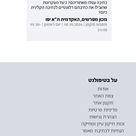
כתיבה עמדו מאחוריהם? כיצד העקרונות
שהובילו את כתיבתם רלוונטיים לכתיבה הקלינית
כיום?
מכון מפרשים, האקדמית ת"א יפו
מפגש מקוון | 18.10.2026 | יום ראשון | 19:30-
21:00
על בטיפולנט
אודות
צוות האתר
תקנון אתר
מדיניות פרטיות
הצהרת נגישות
זכות תיקון עיון ומחיקה
הנחיות לכתיבת מאמר