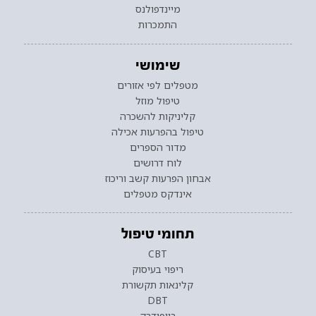
מיינדפולנס
התמכרות
שימושי
מטפלים לפי אזורים
טיפול מוזל
קליניקות להשכרה
טיפול בהפרעות אכילה
מדור הספרים
לוח דרושים
אבחון הפרעות קשב וריכוז
אינדקס מטפלים
תחומי טיפול
CBT
ריפוי בעיסוק
קלינאות תקשורת
DBT
ביופידבק