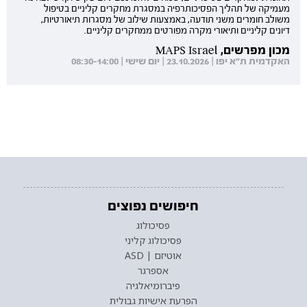
מעמיקה של תהליך הפסיכותרפיה במסגרת מחקרים קליניים בטיפול
משולב חומרים משני תודעה, באמצעות שילוב של מסגרות תיאורטיות,
דיונים קליניים ותיאורי מקרה מפורטים ממחקרים קליניים.
מכון מפרשים, MAPS Israel
האקדמית ת"א יפו | 23.10.2026 | יום שישי | 08:30-14:00
חיפושים נפוצים
פסיכולוג
פסיכולוג קליני
אוטיזם | ASD
אספרגר
פיברומיאלגיה
הפרעת אישיות גבולית