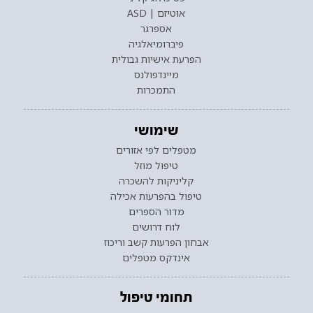
אוטיזם | ASD
אספרגר
פיברומיאלגיה
הפרעת אישיות גבולית
מיינדפולנס
התמכרות
שימושי
מטפלים לפי אזורים
טיפול מוזל
קליניקות להשכרה
טיפול בהפרעות אכילה
מדור הספרים
לוח דרושים
אבחון הפרעות קשב וריכוז
אינדקס מטפלים
תחומי טיפול