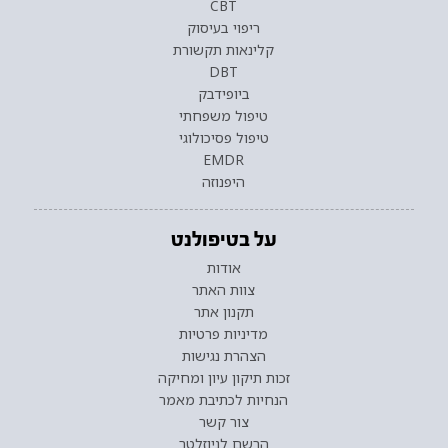
CBT
ריפוי בעיסוק
קלינאות תקשורת
DBT
ביופידבק
טיפול משפחתי
טיפול פסיכולוגי
EMDR
היפנוזה
על בטיפולנט
אודות
צוות האתר
תקנון אתר
מדיניות פרטיות
הצהרת נגישות
זכות תיקון עיון ומחיקה
הנחיות לכתיבת מאמר
צור קשר
הרשם לניוזלטר