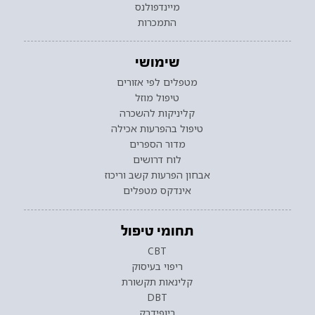
מיינדפולנס
התמכרות
שימושי
מטפלים לפי אזורים
טיפול מוזל
קליניקות להשכרה
טיפול בהפרעות אכילה
מדור הספרים
לוח דרושים
אבחון הפרעות קשב וריכוז
אינדקס מטפלים
תחומי טיפול
CBT
ריפוי בעיסוק
קלינאות תקשורת
DBT
ביופידבק