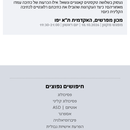
נעסוק בשלושה טקסטים קאנוניים ונשאל: אילו הכרעות של כתיבה עמדו
מאחוריהם? כיצד העקרונות שהובילו את כתיבתם רלוונטיים לכתיבה
הקלינית כיום?
מכון מפרשים, האקדמית ת"א יפו
מפגש מקוון | 18.10.2026 | יום ראשון | 19:30-21:00
חיפושים נפוצים
פסיכולוג
פסיכולוג קליני
אוטיזם | ASD
אספרגר
פיברומיאלגיה
הפרעת אישיות גבולית