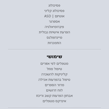
פסיכולוג
פסיכולוג קליני
אוטיזם | ASD
אספרגר
פיברומיאלגיה
הפרעת אישיות גבולית
מיינדפולנס
התמכרות
שימושי
מטפלים לפי אזורים
טיפול מוזל
קליניקות להשכרה
טיפול בהפרעות אכילה
מדור הספרים
לוח דרושים
אבחון הפרעות קשב וריכוז
אינדקס מטפלים