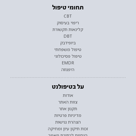
תחומי טיפול
CBT
ריפוי בעיסוק
קלינאות תקשורת
DBT
ביופידבק
טיפול משפחתי
טיפול פסיכולוגי
EMDR
היפנוזה
על בטיפולנט
אודות
צוות האתר
תקנון אתר
מדיניות פרטיות
הצהרת נגישות
זכות תיקון עיון ומחיקה
הנחיות לכתיבת מאמר