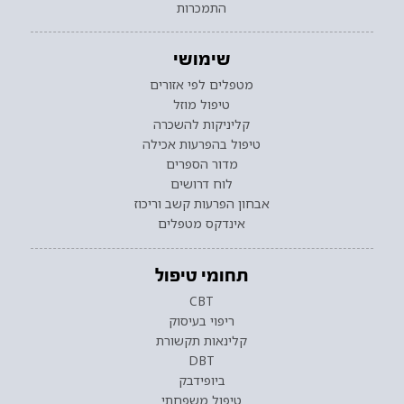
התמכרות
שימושי
מטפלים לפי אזורים
טיפול מוזל
קליניקות להשכרה
טיפול בהפרעות אכילה
מדור הספרים
לוח דרושים
אבחון הפרעות קשב וריכוז
אינדקס מטפלים
תחומי טיפול
CBT
ריפוי בעיסוק
קלינאות תקשורת
DBT
ביופידבק
טיפול משפחתי