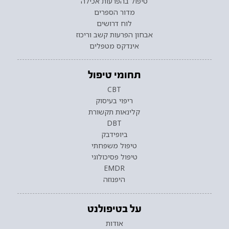
טיפול בהפרעות אכילה
מדור הספרים
לוח דרושים
אבחון הפרעות קשב וריכוז
אינדקס מטפלים
תחומי טיפול
CBT
ריפוי בעיסוק
קלינאות תקשורת
DBT
ביופידבק
טיפול משפחתי
טיפול פסיכולוגי
EMDR
היפנוזה
על בטיפולנט
אודות