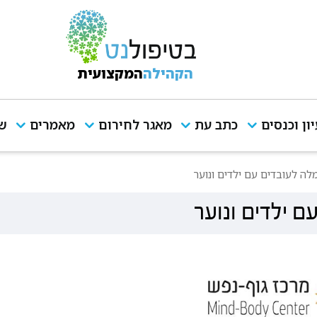
הקהילה
המקצועית
יון וכנסים
כתב עת
מאגר לחירום
מאמרים
שי
מלה לעובדים עם ילדים ונוער
ם ילדים ונוער