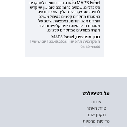
MAPS Israel האגודה הרב תחומית למחקרים
פסיכדליים, שמחים להזמינכם ליום עיון שיוקדש
לבחינה מעמיקה של תהליך הפסיכותרפיה
במסגרת מחקרים קליניים בטיפול משולב
חומרים משני תודעה, באמצעות שילוב של
מסגרות תיאורטיות, דיונים קליניים ותיאורי
מקרה מפורטים ממחקרים קליניים.
מכון מפרשים, MAPS Israel
האקדמית ת"א יפו | 23.10.2026 | יום שישי |
08:30-14:00
על בטיפולנט
אודות
צוות האתר
תקנון אתר
מדיניות פרטיות