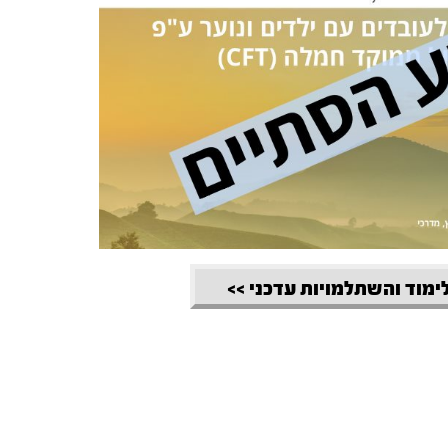
לימוד והשתלמויות עדכני >>