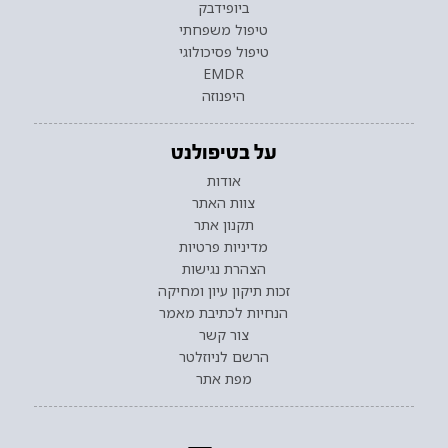
ביופידבק
טיפול משפחתי
טיפול פסיכולוגי
EMDR
היפנוזה
על בטיפולנט
אודות
צוות האתר
תקנון אתר
מדיניות פרטיות
הצהרת נגישות
זכות תיקון עיון ומחיקה
הנחיות לכתיבת מאמר
צור קשר
הרשם לניוזלטר
מפת אתר