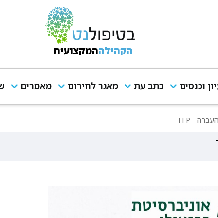
הקהילה
המקצועית
יון וכנסים
כתב עת
מאגר לחירום
מאמרים
שי
ברה - TFP