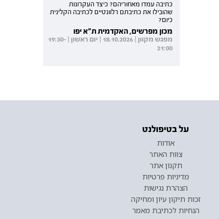
כתיבה עמדו מאחוריהם? כיצד העקרונות
שהובילו את כתיבתם רלוונטיים לכתיבה הקלינית
כיום?
מכון מפרשים, האקדמית ת"א יפו
מפגש מקוון | 18.10.2026 | יום ראשון | 19:30-
21:00
על בטיפולנט
אודות
צוות האתר
תקנון אתר
מדיניות פרטיות
הצהרת נגישות
זכות תיקון עיון ומחיקה
הנחיות לכתיבת מאמר