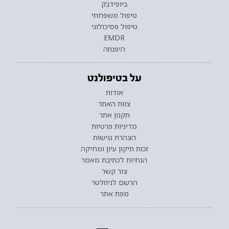
ביופידבק
טיפול משפחתי
טיפול פסיכולוגי
EMDR
היפנוזה
על בטיפולנט
אודות
צוות האתר
תקנון אתר
מדיניות פרטיות
הצהרת נגישות
זכות תיקון עיון ומחיקה
הנחיות לכתיבת מאמר
צור קשר
הרשם לניוזלטר
מפת אתר