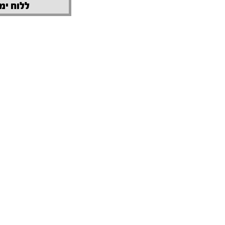
ללוח ימי