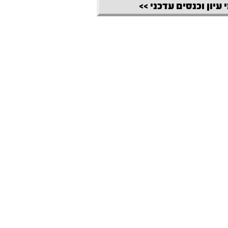
 עיון וכנסים עדכני >>