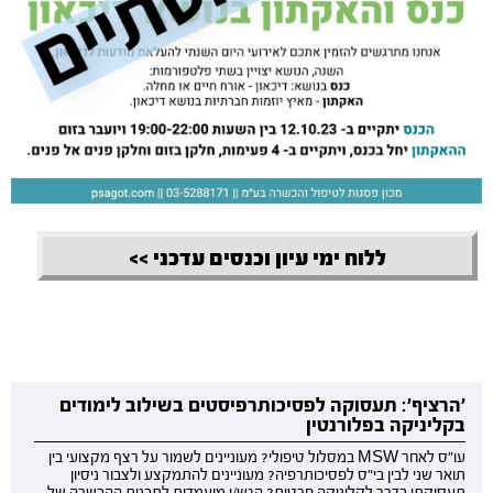
ללוח ימי עיון וכנסים עדכני >>
'הרציף': תעסוקה לפסיכותרפיסטים בשילוב לימודים
בקליניקה בפלורנטין
עו"ס לאחר MSW במסלול טיפולי? מעוניינים לשמור על רצף מקצועי בין
תואר שני לבין בי"ס לפסיכותרפיה? מעוניינים להתמקצע ולצבור ניסיון