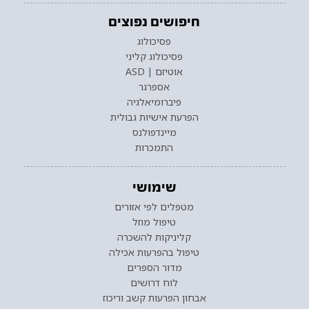
חיפושים נפוצים
פסיכולוג
פסיכולוג קליני
אוטיזם | ASD
אספרגר
פיברומיאלגיה
הפרעת אישיות גבולית
מיינדפולנס
התמכרות
שימושי
מטפלים לפי אזורים
טיפול מוזל
קליניקות להשכרה
טיפול בהפרעות אכילה
מדור הספרים
לוח דרושים
אבחון הפרעות קשב וריכוז