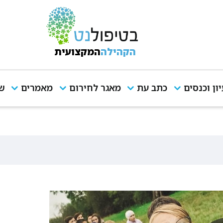
הקהילה
המקצועית
יון וכנסים
כתב עת
מאגר לחירום
מאמרים
שי