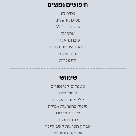
חיפושים נפוצים
פסיכולוג
פסיכולוג קליני
אוטיזם | ASD
אספרגר
פיברומיאלגיה
הפרעת אישיות גבולית
מיינדפולנס
התמכרות
שימושי
מטפלים לפי אזורים
טיפול מוזל
קליניקות להשכרה
טיפול בהפרעות אכילה
מדור הספרים
לוח דרושים
אבחון הפרעות קשב וריכוז
אינדקס מטפלים