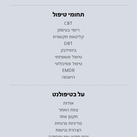
תחומי טיפול
CBT
ריפוי בעיסוק
קלינאות תקשורת
DBT
ביופידבק
טיפול משפחתי
טיפול פסיכולוגי
EMDR
היפנוזה
על בטיפולנט
אודות
צוות האתר
תקנון אתר
מדיניות פרטיות
הצהרת נגישות
זכות תיקון עיון ומחיקה