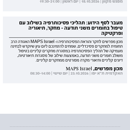
מפגש מקוון | 18.10.2026 | יום ראשון | 19:30-21:00
מעבר לסף הידוע: תהליכי פסיכותרפיה בשילוב עם
טיפול בחומרים משני תודעה - מחקר, תיאוריה
ופרקטיקה
מכון מפרשים לחקר והוראת הפסיכותרפיה ו- MAPS Israel האגודה הרב
תחומית למחקרים פסיכדליים, שמחים להזמינכם ליום עיון שיוקדש לבחינה
מעמיקה של תהליך הפסיכותרפיה במסגרת מחקרים קליניים בטיפול
משולב חומרים משני תודעה, באמצעות שילוב של מסגרות תיאורטיות,
דיונים קליניים ותיאורי מקרה מפורטים ממחקרים קליניים.
מכון מפרשים, MAPS Israel
האקדמית ת"א יפו | 23.10.2026 | יום שישי | 08:30-14:00