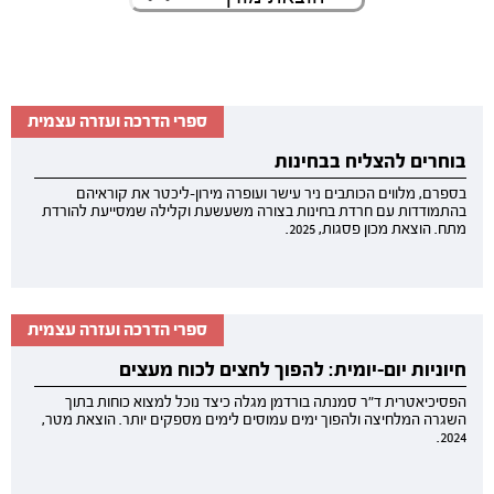
ספרי הדרכה ועזרה עצמית
בוחרים להצליח בבחינות
בספרם, מלווים הכותבים ניר עישר ועופרה מירון-ליכטר את קוראיהם
בהתמודדות עם חרדת בחינות בצורה משעשעת וקלילה שמסייעת להורדת
מתח. הוצאת מכון פסגות, 2025.
ספרי הדרכה ועזרה עצמית
חיוניות יום-יומית: להפוך לחצים לכוח מעצים
הפסיכיאטרית ד"ר סמנתה בורדמן מגלה כיצד נוכל למצוא כוחות בתוך
השגרה המלחיצה ולהפוך ימים עמוסים לימים מספקים יותר. הוצאת מטר,
2024.