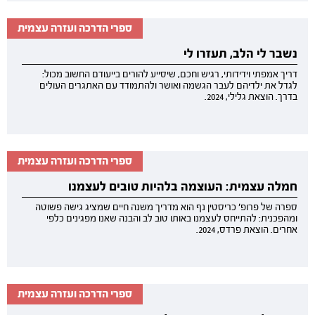
ספרי הדרכה ועזרה עצמית
נשבר לי הלב, תעזרו לי
דריך אמפתי וידידותי, רגיש וחכם, שיסייע להורים בייעודם החשוב מכול:
לגדל את ילדיהם לעבר הגשמה ואושר ולהתמודד עם האתגרים העולים
בדרך. הוצאת גלילי, 2024.
ספרי הדרכה ועזרה עצמית
חמלה עצמית: העוצמה בלהיות טובים לעצמנו
ספרה של פרופ׳ כריסטין נף הוא מדריך משנה חיים שמציג גישה פשוטה
ומהפכנית: להתייחס לעצמנו באותו טוב לב והבנה שאנו מפגינים כלפי
אחרים. הוצאת פרדס, 2024.
ספרי הדרכה ועזרה עצמית