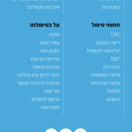
התמכרות
אינדקס מטפלים
תחומי טיפול
על בטיפולנט
CBT
אודות
ריפוי בעיסוק
צוות האתר
קלינאות תקשורת
תקנון אתר
DBT
מדיניות פרטיות
ביופידבק
הצהרת נגישות
טיפול משפחתי
זכות תיקון עיון ומחיקה
טיפול פסיכולוגי
הנחיות לכתיבת מאמר
EMDR
צור קשר
היפנוזה
הרשם לניוזלטר
מפת אתר