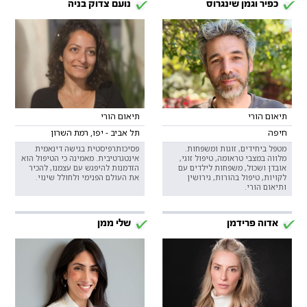
כפיר וגמן שינגרוס
נועם צדוק בניה
תיאום הורי
תיאום הורי
חיפה
תל אביב - יפו, רמת השרון
מטפל ביחידים, זוגות ומשפחות.
פסיכותרפיסטית בגישה דינאמית
מלווה במצבי טראומה, טיפול זוגי,
אינטגרטיבית. מאמינה כי הטיפול הוא
אובדן ושכול, משפחות לילדים עם
הזדמנות להיפגש עם עצמנו, להכיר
לקויות, טיפול בהורות, גירושין
את העולם הפנימי ולחולל שינוי.
ותיאום הורי.
אדוה פרידמן
שלי ממן