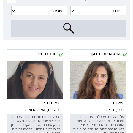
הדס גרינברג דהן
מרב בר-זיו
תיאום הורי
תיאום הורי
כברי, נהריה
ירושלים, מעלה אדומים
עו"ס קלינית מטפלת במתבגרים
מטפלת ביחידים בזוגות ובמשפחות
ומבוגרים. מתמחה בטיפול בטראומה,
במצבי משבר שונים, או המבקשים
התמכרויות, משברי חיים, קשיים
לחזק את התקשורת והקרבה. ניסיון
רגשיים והתנהגותיים. מדריכת הורים
רב בפרק ב' ובליווי והדרכה להורים