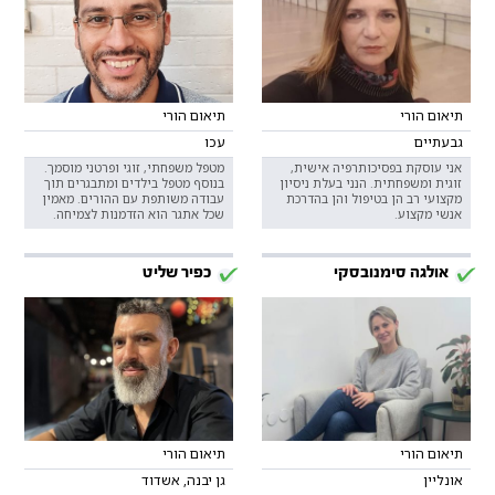
תיאום הורי
תיאום הורי
גבעתיים
עכו
אני עוסקת בפסיכותרפיה אישית,
מטפל משפחתי, זוגי ופרטני מוסמך.
זוגית ומשפחתית. הנני בעלת ניסיון
בנוסף מטפל בילדים ומתבגרים תוך
מקצועי רב הן בטיפול והן בהדרכת
עבודה משותפת עם ההורים. מאמין
אנשי מקצוע.
שכל אתגר הוא הזדמנות לצמיחה.
אולגה סימנובסקי
כפיר שליט
תיאום הורי
תיאום הורי
אונליין
גן יבנה, אשדוד