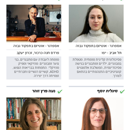
אספרגר - אוטיזם בתפקוד גבוה
אספרגר - אוטיזם בתפקוד גבוה
תל אביב - יפו
פרדס חנה-כרכור, זכרון יעקב
פסיכולוגית קלינית מומחית. מטפלת
מומחה לעבודה עם מתבגרים, בני
במבוגרים, ילדים ומתבגרים בגישה
נוער ומבוגרים. מוזיקאי ומפיק
פסיכודינמית, המשלבת אלמנטים
מוזיקלי. התמחות בבריאות הנפש,
קוגניטיביים-התנהגותיים בהתאם
ADHD, קשיים רגשיים וחברתיים
לצורך.
וצמיחה דרך יצירה.
סיגלית יוסף
נעה פרץ זוהר