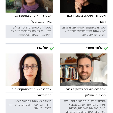
אספרגר - אוטיזם בתפקוד גבוה
אספרגר - אוטיזם בתפקוד גבוה
רעננה
באר יעקב, אונליין
מטפלת באומנות ואמנית יוצרת קרוב
פסיכותרפיסטית ומדריכה, בעלת
ל-20 שנות נסיון בטיפול באמנות –
ניסיון רב בטיפול במשברי חיים על
עם ילדים ומבוגרים.
רקע מגוון, מטפלת באומנות.
גלעד אשרי
יעל ארז
אספרגר - אוטיזם בתפקוד גבוה
אספרגר - אוטיזם בתפקוד גבוה
הרצליה, אונליין
פתח תקווה
פסיכולוג ילדים, מתבגרים ומבוגרים
מטפלת באומנות בתחומי דיכאון,
צעירים המתמודדים עם משברי
חרדה, אנורקסיה, אוטיזם, מיומנויות
חיים, הפרעות מצב רוח, חרדות,
חברתיות ועוד.
קשיים ביחסים וטראומה. מתמחה