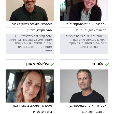
אספרגר - אוטיזם בתפקוד גבוה
אספרגר - אוטיזם בתפקוד גבוה
תל אביב - יפו, גבעתיים
פתח תקווה, רמת גן
אני מאמינה כי שיח בגובה העיניים
עו"ס קליני ופסיכותרפיסט CBT,
וליווי מיטיב, מאפשרים עבודה
מומחה מעל 25 שנה בחרדה, הגשמה
משמעותית וייחודית, להעמקת
עצמית, וויסות ושליטה עצמית.
חוויית החיים הרצויה.
מומחיות ייחודית גם בצרכים
מיוחדים.
גלעד חי
גילי כלאתי עזרן
אספרגר - אוטיזם בתפקוד גבוה
אספרגר - אוטיזם בתפקוד גבוה
תל אביב - יפו, אונליין
בית זרע, טבריה