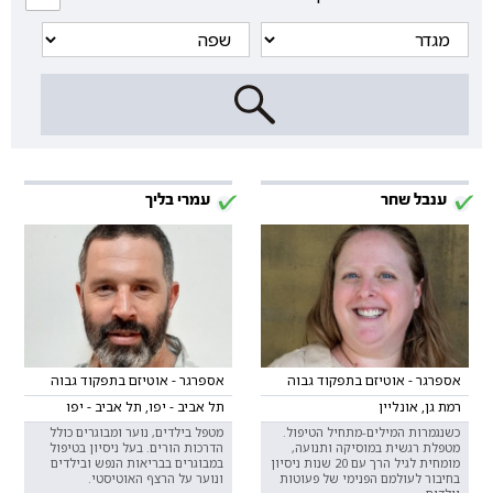
ענבל שחר
עמרי בליך
אספרגר - אוטיזם בתפקוד גבוה
אספרגר - אוטיזם בתפקוד גבוה
רמת גן, אונליין
תל אביב - יפו, תל אביב - יפו
כשנגמרות המילים-מתחיל הטיפול.
מטפל בילדים, נוער ומבוגרים כולל
מטפלת רגשית במוסיקה ותנועה,
הדרכות הורים. בעל ניסיון בטיפול
מומחית לגיל הרך עם 20 שנות ניסיון
במבוגרים בבריאות הנפש ובילדים
בחיבור לעולמם הפנימי של פעוטות
ונוער על הרצף האוטיסטי.