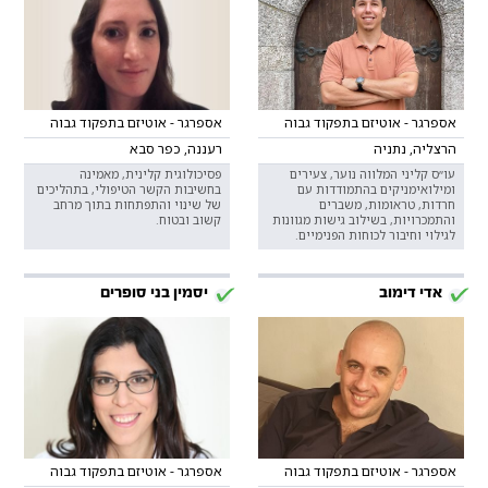
אספרגר - אוטיזם בתפקוד גבוה
אספרגר - אוטיזם בתפקוד גבוה
הרצליה, נתניה
רעננה, כפר סבא
עו״ס קליני המלווה נוער, צעירים
פסיכולוגית קלינית, מאמינה
ומילואימניקים בהתמודדות עם
בחשיבות הקשר הטיפולי, בתהליכים
חרדות, טראומות, משברים
של שינוי והתפתחות בתוך מרחב
והתמכרויות, בשילוב גישות מגוונות
קשוב ובטוח.
לגילוי וחיבור לכוחות הפנימיים.
אדי דימוב
יסמין בני סופרים
אספרגר - אוטיזם בתפקוד גבוה
אספרגר - אוטיזם בתפקוד גבוה