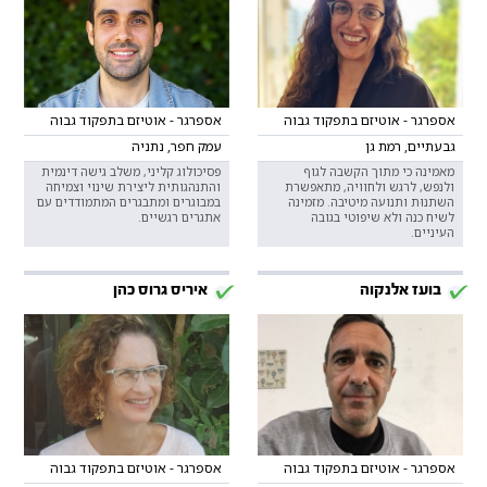
אספרגר - אוטיזם בתפקוד גבוה
אספרגר - אוטיזם בתפקוד גבוה
גבעתיים, רמת גן
עמק חפר, נתניה
מאמינה כי מתוך הקשבה לגוף
פסיכולוג קליני, משלב גישה דינמית
ולנפש, לרגש ולחוויה, מתאפשרת
והתנהגותית ליצירת שינוי וצמיחה
השתנוּת ותנועה מיטיבה. מזמינה
במבוגרים ומתבגרים המתמודדים עם
לשיח כנה ולא שיפוטי בגובה
אתגרים רגשיים.
העיניים.
בועז אלנקוה
איריס גרוס כהן
אספרגר - אוטיזם בתפקוד גבוה
אספרגר - אוטיזם בתפקוד גבוה