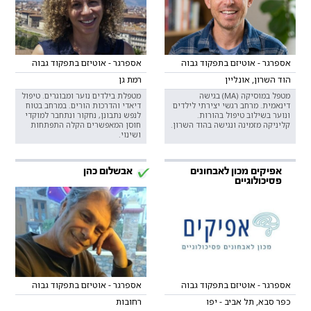
אספרגר - אוטיזם בתפקוד גבוה
אספרגר - אוטיזם בתפקוד גבוה
הוד השרון, אונליין
רמת גן
מטפל במוסיקה (MA) בגישה
מטפלת בילדים נוער ומבוגרים. טיפול
דינאמית. מרחב רגשי יצירתי לילדים
דיאדי והדרכות הורים. במרחב בטוח
ונוער בשילוב טיפול בהורות.
לנפש נתבונן, נחקור ונתחבר למוקדי
קליניקה מזמינה ונגישה בהוד השרון.
חוסן המאפשרים הקלה התפתחות
ושינוי.
אפיקים מכון לאבחונים
אבשלום כהן
פסיכולוגיים
אספרגר - אוטיזם בתפקוד גבוה
אספרגר - אוטיזם בתפקוד גבוה
כפר סבא, תל אביב - יפו
רחובות