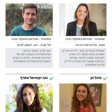
אספרגר - אוטיזם בתפקוד גבוה
אספרגר - אוטיזם בתפקוד גבוה
מאור, פרדס חנה-כרכור
תל אביב - יפו, ראשון לציון
מטפלת בבוגרים, נוער, ילדים והורים.
עוס קליני, מטפל בגישה
מאמינה בכוח הקשר בין האדם
פסיכואנליטית במגוון רחב של
לסביבתו כמנוע לשינוי, צמיחה
הפרעות נפשיות. ניסיון רב שנים
והרחבת אפשרויות הבחירה לחיים
במסגרות מרפאתיות ואשפוזיות.
מלאים ומספקים.
מיכל חן
נגה יקותיאל אסרף