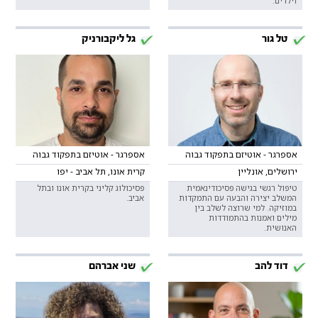
וילדים.
טל גור
גל ליקבורניק
אספרגר - אוטיזם בתפקוד גבוה
אספרגר - אוטיזם בתפקוד גבוה
ירושלים, אונליין
קרית אונו, תל אביב - יפו
טיפול רגשי בגישה פסיכודינאמית
פסיכולוג קליני בקרית אונו ובתל
המשלב יצירה והבעה עם התמקדות
אביב.
במוזיקה. למי שרוצה לשלב בין
מילים ואמנות בהתמודדות
האנושית.
דוד להב
שני אברהם