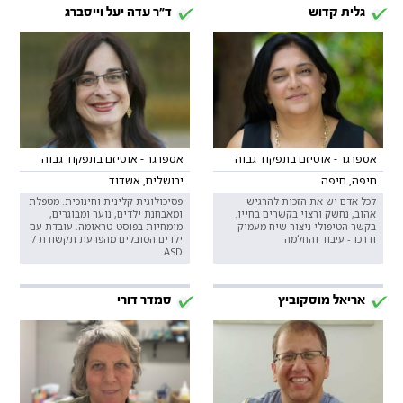
גלית קדוש
ד"ר עדה יעל וייסברג
אספרגר - אוטיזם בתפקוד גבוה
אספרגר - אוטיזם בתפקוד גבוה
חיפה, חיפה
ירושלים, אשדוד
לכל אדם יש את הזכות להרגיש
פסיכולוגית קלינית וחינוכית. מטפלת
אהוב, נחשק ורצוי בקשרים בחייו.
ומאבחנת ילדים, נוער ומבוגרים,
בקשר הטיפולי ניצור שיח מעמיק
מומחיות בפוסט-טראומה. עובדת עם
ודרכו - עיבוד והחלמה
ילדים הסובלים מהפרעת תקשורת /
ASD.
אריאל מוסקוביץ
סמדר דורי