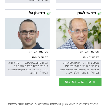
בפסיכוארגונומיה.
ד"ר ארי לאודן
ד"ר אילן טל
פסיכוגריאטריה
פסיכוגריאטריה
תל אביב - יפו
תל אביב - יפו
מטפל בחרדות , דיכאון, פסיכוזה,
אני מומחה בפסיכיאטריה, מנהל מרכז
בהפרעות נפשיות אצל בני הגיל
ד"ר טל שהינו מרכז מומחים רב
השלישי ובקשיים הנובעים מבעיות
מקצועי המאגד אנשי מקצוע מתחומי
הסתגלות דמנציה ואלצהיימר.
הטיפול השונים.
<< עוד אנשי מקצוע
פורטל בטיפולנט מציע מגוון שירותים פסיכולוגים במקום אחד, ביניהם