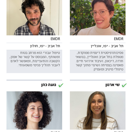
EMDR
EMDR
תל אביב - יפו, אונליין
תל אביב - יפו, חולון
פסיכותרפיסטית דינמית ממוקדת,
טיפול עבורי הוא מרחב בטוח
מטפלת בתל אביב ואונליין, בנושאי
ומשותף, המבוסס על קשר של אמון,
חרדה, דיכאון, ועיבוד אירועי חיים.
הקשבה והתעניינות, ומאפשר לאדם
מאמינה בצמיחה ושינוי מתוך קשר
לעבור תהליך פנימי משמעותי.
טיפולי מיטיב ומעמיק
שי ארנון
נועה כהן