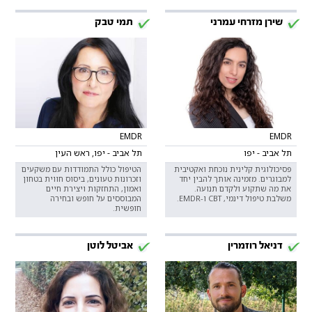
שירן מזרחי עמרני
תמי טבק
EMDR
EMDR
תל אביב - יפו
תל אביב - יפו, ראש העין
פסיכולוגית קלינית נוכחת ואקטיבית
הטיפול כולל התמודדות עם משקעים
למבוגרים. מזמינה אותך להבין יחד
וזכרונות טעונים, ביסוס חווית בטחון
את מה שתקוע ולקדם תנועה.
ואמון, התחזקות ויצירת חיים
משלבת טיפול דינמי, CBT ו-EMDR.
המבוססים על חופש ובחירה
חופשית.
דניאל רוזמרין
אביטל לוטן