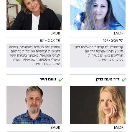
EMDR
EMDR
תל אביב - יפו
תל אביב - יפו
קרימינולוגית קלינית המשלבת ליווי
פסיכולוגית מטפלת במבוגרים, בגישה
וייעוץ רוחני-אנרגטי יחד עם
דינאמית ובגישות ממוקדות בהתאם
תהליכים נפשיים בשיחות
לצרכי המטופל. מאמינה ביצירת קשר
פסיכותרפוייטיות.
טיפולי משמעותי שמאפשר תהליך
עמוק ומעורר שינוי.
ד"ר נועה ברק
נועם תייר
EMDR
EMDR