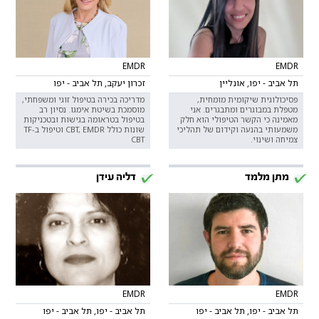
EMDR
EMDR
תל אביב - יפו, אונליין
זכרון יעקב, תל אביב - יפו
פסיכולוגית שיקומית מומחית,
מדריכה בכירה בטיפול זוגי ומשפחתי,
מטפלת במבוגרים ומתבגרים. אני
מוסמכת בשיטת אימגו. נסיון רב
מאמינה כי הקשר הטיפולי הוא חלק
בטיפול בטראומה בגישות ובטכניקות
משמעותי בהנעה וקידום של תהליכי
שונות כולל CBT, EMDR וטיפול בTF-
צמיחה ושינוי.
CBT
מתן מלמד
דליה עידן
EMDR
EMDR
תל אביב - יפו, תל אביב - יפו
תל אביב - יפו, תל אביב - יפו