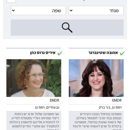
אהובה שטינברגר
איריס גרוס כהן
EMDR
EMDR
רמת גן, בני ברק
גבעתיים, רמת גן
מאמינה בטיפול בגובה העיניים
אני מאמינה שלכל אדם יש כוחות
ובמתן כבוד מרבי למטופל בשילוב
ריפוי וצמיחה ועליי כמטפלת לסייע
של גישות שונות בטיפול, ומאמינה
לו להתוודע אליהם ולהאמין ביכולתו
ביכולת כל אדם לעשות שינוי ולעזור
להתמודד עם אתגרי החיים ולממש