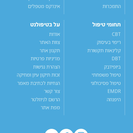
התמכרות
אינדקס מטפלים
תחומי טיפול
על בטיפולנט
CBT
אודות
ריפוי בעיסוק
צוות האתר
קלינאות תקשורת
תקנון אתר
DBT
מדיניות פרטיות
ביופידבק
הצהרת נגישות
טיפול משפחתי
זכות תיקון עיון ומחיקה
טיפול פסיכולוגי
הנחיות לכתיבת מאמר
EMDR
צור קשר
היפנוזה
הרשם לניוזלטר
מפת אתר