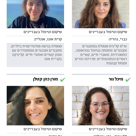
שיקום וטיפול בעבריינים
שיקום וטיפול בעבריינים
כברי, נהריה
קרית אונו, אונליין
עו"ס קלינית מטפלת במתבגרים
מטפלת בגישה פסיכודינמית בילדים,
ומבוגרים. מתמחה בטיפול בטראומה,
מתבגרים ומבוגרים המתמודדים עם
התמכרויות, משברי חיים, קשיים
מגוון קשיים ואתגרי חיים. קליניקה
רגשיים והתנהגותיים. מדריכת הורים
בקריית אונו
ומנחת קבוצות
מיכל גור
מורן כהן קטלן
שיקום וטיפול בעבריינים
שיקום וטיפול בעבריינים