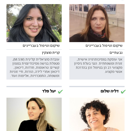
שיקום וטיפול בעבריינים
שיקום וטיפול בעבריינים
גבעתיים
קרית מוצקין
אני עוסקת בפסיכותרפיה אישית,
עובדת סוציאלית קלינית (M.S.W),
זוגית ומשפחתית. הנני בעלת ניסיון
מטפלת בגישה פסיכודינמית במגוון
מקצועי רב הן בטיפול והן בהדרכת
קשיים: טראומות, חרדות, דיכאון,
אנשי מקצוע.
דיכאון אחרי לידה, הורות, חיי זוגיות
ומשפחה, התמכרויות, אלימות ועוד.
דליה שלום
יעל פלד