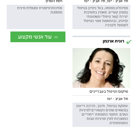
תל אביב - יפו, תל אביב - יפו
רמת השרון
פסיכולוג מומחה, בעל ניסיון בטיפול
פסיכותרפיסטית ומטפלת מינית
במגוון קשיים. מאמין בחשיבות
מוסמכת.
יצירת קשר טיפולי משמעותי
ומיטיב, ובהתאמת אופי הטיפול
למטופל ולצרכיו.
<< עוד אנשי מקצוע
רונית ארגמן
שיקום וטיפול בעבריינים
תל אביב - יפו
עוסקת בטיפול, חינוך, הדרכה וייעוץ
בנושאים שונים הקשורים למיניות
האדם. תחומי התמחות ייחודיים:
התמכרות למין ומיניות ונכות
התפתחותית.