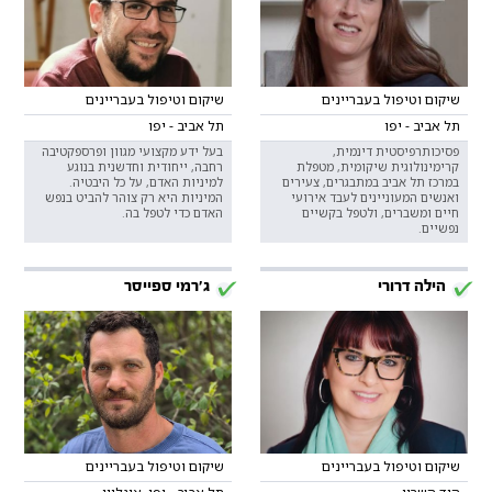
שיקום וטיפול בעבריינים
שיקום וטיפול בעבריינים
תל אביב - יפו
תל אביב - יפו
פסיכותרפיסטית דינמית,
בעל ידע מקצועי מגוון ופרספקטיבה
קרימינולוגית שיקומית, מטפלת
רחבה, ייחודית וחדשנית בנוגע
במרכז תל אביב במתבגרים, צעירים
למיניות האדם, על כל היבטיה.
ואנשים המעוניינים לעבד אירועי
המיניות היא רק צוהר להביט בנפש
חיים ומשברים, ולטפל בקשיים
האדם כדי לטפל בה.
נפשיים.
הילה דרורי
ג'רמי ספייסר
שיקום וטיפול בעבריינים
שיקום וטיפול בעבריינים