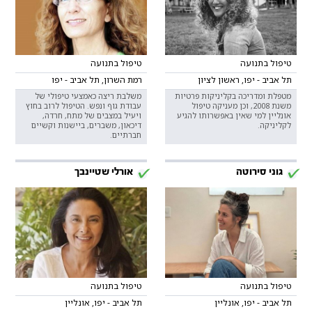
טיפול בתנועה
טיפול בתנועה
תל אביב - יפו, ראשון לציון
רמת השרון, תל אביב - יפו
מטפלת ומדריכה בקליניקות פרטיות
משלבת ריצה כאמצעי טיפולי של
משנת 2008, וכן מעניקה טיפול
עבודת גוף ונפש. הטיפול לרוב בחוץ
אונליין למי שאין באפשרותו להגיע
ויעיל במצבים של מתח, חרדה,
לקליניקה.
דיכאון, משברים, ביישנות וקשיים
חברתיים.
גוני סירוטה
אורלי שטיינבך
טיפול בתנועה
טיפול בתנועה
תל אביב - יפו, אונליין
תל אביב - יפו, אונליין