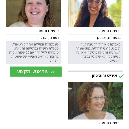
טיפול בתנועה
טיפול בתנועה
גבעתיים, רמת גן
רמת גן, אונליין
מאמינה כי מתוך הקשבה לגוף
כשנגמרות המילים-מתחיל הטיפול.
ולנפש, לרגש ולחוויה, מתאפשרת
מטפלת רגשית במוסיקה ותנועה,
השתנוּת ותנועה מיטיבה. מזמינה
מומחית לגיל הרך עם 20 שנות ניסיון
לשיח כנה ולא שיפוטי בגובה
בחיבור לעולמם הפנימי של פעוטות
העיניים.
וילדים.
<< עוד אנשי מקצוע
איריס גרוס כהן
טיפול בתנועה