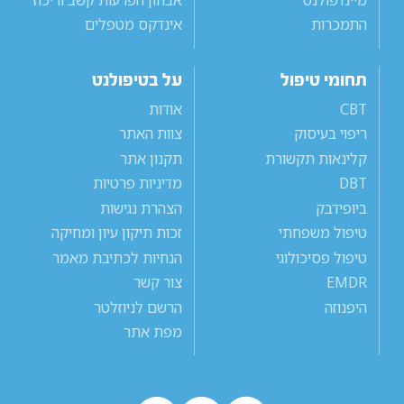
התמכרות
אינדקס מטפלים
תחומי טיפול
על בטיפולנט
CBT
אודות
ריפוי בעיסוק
צוות האתר
קלינאות תקשורת
תקנון אתר
DBT
מדיניות פרטיות
ביופידבק
הצהרת נגישות
טיפול משפחתי
זכות תיקון עיון ומחיקה
טיפול פסיכולוגי
הנחיות לכתיבת מאמר
EMDR
צור קשר
היפנוזה
הרשם לניוזלטר
מפת אתר