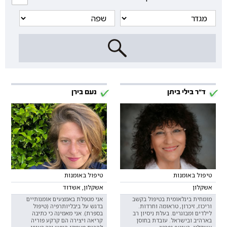
ד"ר בילי ביתן
נעם בירן
טיפול באומנות
טיפול באומנות
אשקלון
אשקלון, אשדוד
מומחית בינלאומית בטיפול בקשב
אני מטפלת באמצעים אומנותיים
וריכוז, זיכרון, טראומה וחרדות.
בדגש על ביבליותרפיה (טיפול
לילדים ומבוגרים. בעלת ניסיון רב
בספרת). אני מאמינה כי כתיבה
בארה״ב ובישראל. עובדת בחוסן
קריאה ויצירה הם קרקע פוריה