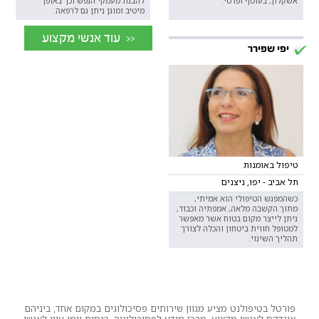
אשקלון, בעוטף ופרטי.
להבנת מעמקי הנפש וכך באופן
מיטיב ומוגן ניתן גם לרפאה.
<< עוד אנשי מקצוע
יפי שפירר
טיפול באומנות
תל אביב - יפו, ניצנים
כשהמפגש הטיפולי הוא אמיתי,
מתוך הקשבה מלאה, אמפתיה וכבוד,
ניתן לייצר מקום בטוח אשר מאפשר
למטופל חווית ביטחון והכלה לצורך
תהליך השינוי.
פורטל בטיפולנט מציע מגוון שירותים פסיכולוגים במקום אחד, ביניהם