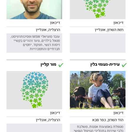
דיכאון
דיכאון
רמת השרון, אונליין
הרצליה, אונליין
עובד סוציאלי MSW ופסיכותרפיסט,
מטפל בילדים, נוער והורים בקשיי
ויסות רגשי, תפקוד, יחסים
חברתיים והתמכרויות.
עידית-נעומי בלין
מור קליין
דיכאון
דיכאון
הוד השרון, כפר סבא
הרצליה, אונליין
מטפלת באמצעות אמנות, משלבת
כלבי שירות בתהליכי הטיפול הנפשי.