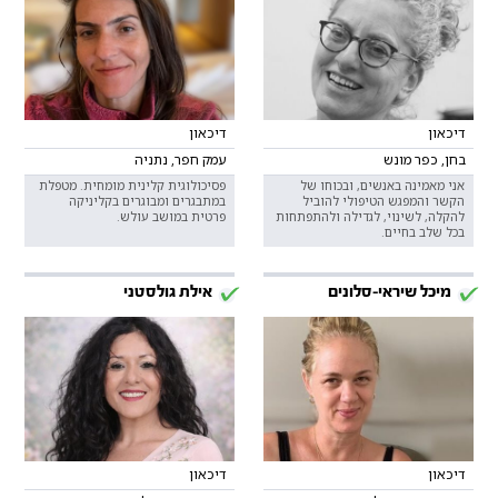
דיכאון
דיכאון
בחן, כפר מונש
עמק חפר, נתניה
אני מאמינה באנשים, ובכוחו של
פסיכולוגית קלינית מומחית. מטפלת
הקשר והמפגש הטיפולי להוביל
במתבגרים ומבוגרים בקליניקה
להקלה, לשינוי, לגדילה ולהתפתחות
פרטית במושב עולש.
בכל שלב בחיים.
מיכל שיראי-סלונים
אילת גולסטני
דיכאון
דיכאון