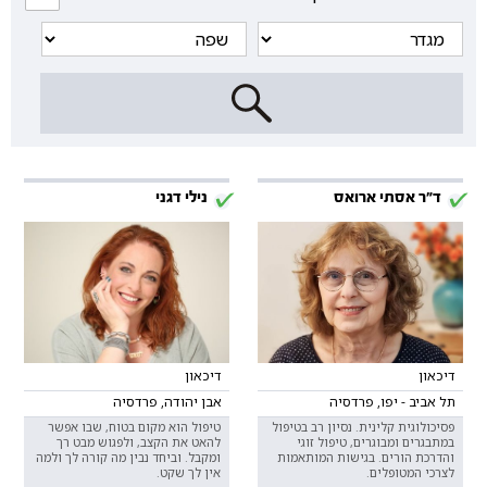
ד"ר אסתי ארואס
נילי דגני
דיכאון
דיכאון
תל אביב - יפו, פרדסיה
אבן יהודה, פרדסיה
פסיכולוגית קלינית. נסיון רב בטיפול
טיפול הוא מקום בטוח, שבו אפשר
במתבגרים ומבוגרים, טיפול זוגי
להאט את הקצב, ולפגוש מבט רך
והדרכת הורים. בגישות המותאמות
ומקבל. וביחד נבין מה קורה לך ולמה
לצרכי המטופלים.
אין לך שקט.