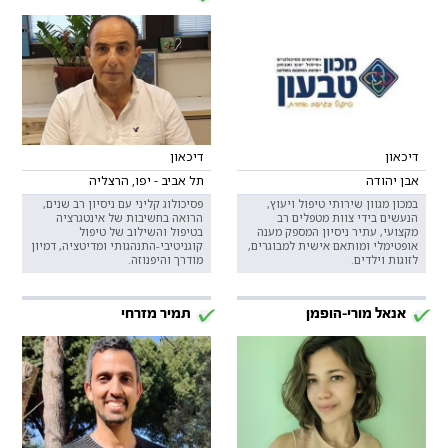
דיכאון
דיכאון
אבן יהודה
תל אביב - יפו, הרצליה
במכון מגוון שירותי טיפול ויעוץ,
פסיכולוג קליני עם ניסיון רב שנים,
הנעשים בידי צוות מטפלים רב
הרואה בחשיבות של אינטגרציה
מקצועי, עתיר ניסיון המספק מענה
בטיפול והשילוב של טיפול
אופטימלי ומותאם אישית למבוגרים,
קוגניטיבי-התנהגותי ומדיטציה, דמיון
לזוגות וילדים.
מודרך והיפנוזה.
אנאל מורי-הופמן
תמיר מזרחי