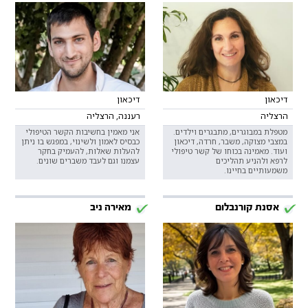
דיכאון
דיכאון
הרצליה
רעננה, הרצליה
מטפלת במבוגרים, מתבגרים וילדים.
אני מאמין בחשיבות הקשר הטיפולי
במצבי מצוקה, משבר, חרדה, דיכאון
כבסיס לאמון ולשינוי, במפגש בו ניתן
ועוד. מאמינה בכוחו של קשר טיפולי
להעלות שאלות, להעמיק בחקר
לרפא ולהניע תהליכים
עצמנו וגם לעבד משברים שונים.
משמעותיים בחיינו.
אסנת קורנבלום
מאירה ניב