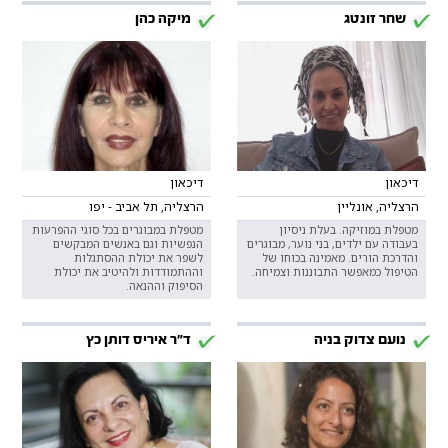
שחר זונטג
מיקה כהן
דיכאון
דיכאון
הרצליה, אונליין
הרצליה, תל אביב - יפו
מטפלת במוזיקה. בעלת ניסיון
מטפלת במבוגרים בכל סוגי ההפרעות
בעבודה עם ילדים, בני נוער, מבוגרים
הנפשיות וגם באנשים המבקשים
והדרכת הורים. מאמינה בכוחו של
לשפר את יכולת ההסתגלות
הטיפול כמאפשר התבוננות וצמיחה.
וההתמודדות ולהיטיב את יכולת
הסיפוק וההנאה.
נועם צדוק בניה
ד"ר איריס דותן כץ