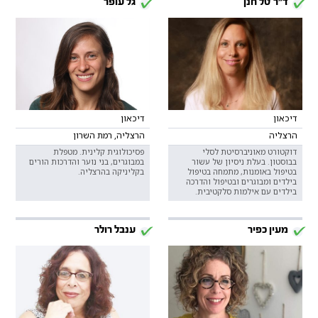
ד"ר טל חנן
גל עופר
דיכאון
דיכאון
הרצליה
הרצליה, רמת השרון
דוקטורט מאוניברסיטת לסלי
פסיכולוגית קלינית. מטפלת
בבוסטון. בעלת ניסיון של עשור
במבוגרים, בני נוער והדרכות הורים
בטיפול באומנות, מתמחה בטיפול
בקליניקה בהרצליה.
בילדים ומבוגרים ובטיפול והדרכה
בילדים עם אילמות סלקטיבית.
מעין כפיר
ענבל רולר