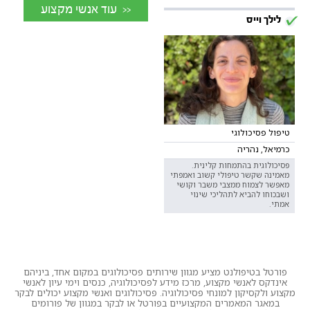
<< עוד אנשי מקצוע
לילך וייס
טיפול פסיכולוגי
כרמיאל, נהריה
פסיכולוגית בהתמחות קלינית.
מאמינה שקשר טיפולי קשוב ואמפתי
מאפשר לצמוח ממצבי משבר וקושי
ושבכוחו להביא לתהליכי שינוי
אמתי.
פורטל בטיפולנט מציע מגוון שירותים פסיכולוגים במקום אחד, ביניהם
אינדקס לאנשי מקצוע, מרכז מידע לפסיכולוגיה, כנסים וימי עיון לאנשי
מקצוע ולקסיקון למונחי פסיכולוגיה. פסיכולוגים ואנשי מקצוע יכולים לבקר
במאגר המאמרים המקצועיים בפורטל או לבקר במגוון של פורומים