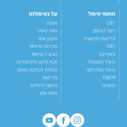
תחומי טיפול
על בטיפולנט
CBT
אודות
ריפוי בעיסוק
צוות האתר
קלינאות תקשורת
תקנון אתר
DBT
מדיניות פרטיות
ביופידבק
הצהרת נגישות
טיפול משפחתי
זכות תיקון עיון ומחיקה
טיפול פסיכולוגי
הנחיות לכתיבת מאמר
EMDR
צור קשר
היפנוזה
הרשם לניוזלטר
מפת אתר