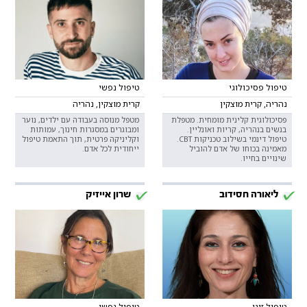
טיפול פסיכולוגי
טיפול נפשי
נהריה, קרית מוצקין
קרית מוצקין, נהריה
פסיכולוגית קלינית מומחית. מטפלת
מטפל מנוסה בעבודה עם ילדים, נוער
בנשים בנהריה, קריות ואונליין.
ומבוגרים במסגרות חינוך, עמותות
טיפול דינמי בשילוב טכניקות CBT.
וקליניקה פרטית, תוך התאמת טיפול
מאמינה בכוחו של אדם להוביל
ייחודית לכל אדם.
שינויים בחייו.
ליאורה חסידוב
שרון אייזיק
טיפול זוגי
טיפול נפשי