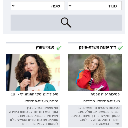
ד"ר יפעת אשרת-פינק
נעמי שוורץ
פסיכותרפיה גופנית
טיפול קוגניטיבי התנהגותי - CBT
מעלות-תרשיחא, הרצליה
נהריה, מעלות-תרשיחא
פסיכותרפיסטית גוף נפש לנוער
אני מאמינה בשילוב בין
ומבוגרים במשברים, חולי, כאב,
הגוף-נפש-רוח יחד עם כוחות היצירה
סכסוך ותקיעות. דרך שיחות, כתיבה
ויצירתיות הנמצאים בכל אחד,
וחיבור רוחני, מלווה להחלמה,
מחזקים את כוח החיים ומסייעים לנו
צמיחה, הגשמה וריפוי.
להתמודד עם אתגרי החיים.