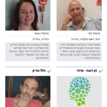
טיפול זוגי
טיפול נפשי
כפר ראש הנקרה, נהריה
נהריה, נהריה
מטפל ומדריך בטיפול משפחתי וזוגי,
מטפלת בפסיכודרמה ומנחת הורים.
עובד עם נוער ומבוגרים המתמודדים
אני מאמינה כי בכל אחד מאיתנו
עם תכונת ריכוז וקשב שונה, מנחה
קיימת היכולת לריפוי עצמי. בטיפול
סדנאות להעשרה זוגית. מציע טיפול
אני מסייעת למטופלי להתחבר
בעלות מוזלת.
לכוחותיהם.
חן רועה - פרחי
הלל גוריון