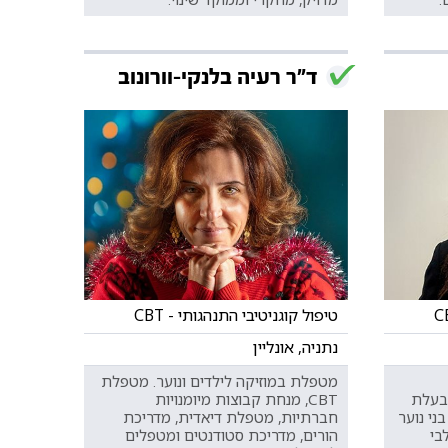
ד"ר רעיה בלנקי-וורונוב
טיפול קוגניטיבי התנהגותי - CBT
נתניה, אונליין
מטפלת במוזיקה לילדים ונוער. מטפלת
ותרפיסטית בגישת CBT, בעלת
CBT, מנחת קבוצות מיומנויות
ני נוער
חברתיות, מטפלת דיאדית, מדריכת
בי
הורים, מדריכת סטודנטים ומטפלים