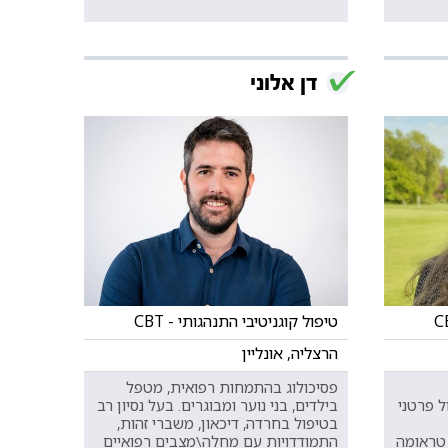
דן אלוני
טיפול קוגניטיבי התנהגותי - CBT
הרצליה, אונליין
פסיכולוג בהתמחות רפואית, מטפל
ל פרטני
בילדים, בני נוער ומבוגרים. בעל נסיון רב
בטיפול בחרדה, דיכאון, משברי זהות,
 טראומה
התמודדויות עם מחלה\מצבים רפואיים