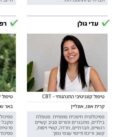
עדי גולן
רפא
טיפול קוגניטיבי התנהגותי - CBT
טיפול קו
קרית אונו, אונליין
באר שבע
פסיכולוגית חינוכית מומחית. מטפלת
פסיכולו
בילדים, מתבגרים והורים סביב קשיים
מקבל צ
רגשיים, חברתיים, חרדה, קשיי ויסות,
פרטית ב
קשב וריכוז ודימוי עצמי נמוך.