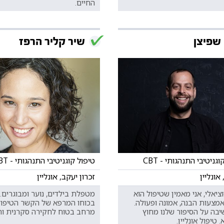
החיים.
שפיצן
שיר קליר הרפז
גניטיבי התנהגותי - CBT
טיפול קוגניטיבי התנהגותי - CBT
 אונליין
זכרון יעקב, אונליין
ציאלי, אני מאמין שטיפול הוא
מטפלת בילדים, נוער ומבוגרים.
אמצעות הבנה, אמונה ופעולה.
בכוחו המרפא של הקשר הטיפולי
יבה על הסיפור שלנו מחוץ
מרחב בטוח לחקירה סקרנית וח
 טיפול אונליין.