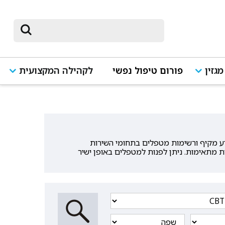
מגזין
פורום טיפול נפשי
לקהילה המקצועית
רשימה של מיטב המטפלים בטיפול קוגניטיבי התנהגותי - CBT האתר מציג מידע מקיף ורשימות מטפלים בתחומי השירות
ת מתאימות. ניתן לפנות למטפלים באופן ישיר