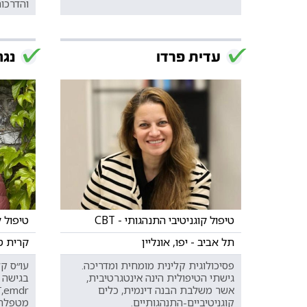
והדרכות
עדית פרדו
נג
טיפול קוגניטיבי התנהגותי - CBT
טיפול קו
תל אביב - יפו, אונליין
קרית טב
פסיכולוגית קלינית מומחית ומדריכה.
עו״ס ק
גישתי הטיפולית הינה אינטגרטיבית,
בגישה 
אשר משלבת הבנה דינמית, כלים
קוגניטיביים-התנהגותיים.
מטפלת 