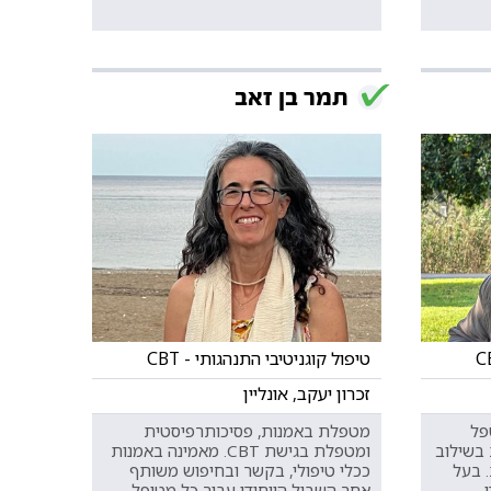
תמר בן זאב
טיפול קוגניטיבי התנהגותי - CBT
זכרון יעקב, אונליין
פל
מטפלת באמנות, פסיכותרפיסטית
 בשילוב
ומטפלת בגישת CBT. מאמינה באמנות
. בעל
ככלי טיפולי, בקשר ובחיפוש משותף
אחר השביל הייחודי עבור כל מטופל