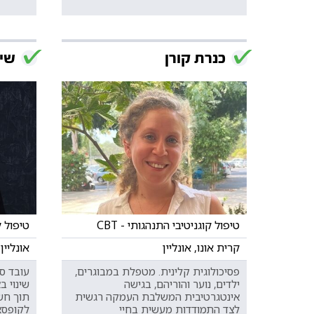
כנרת קורן
שי 
טיפול קוגניטיבי התנהגותי - CBT
טיפול קו
קרית אונו, אונליין
אונליין,
פסיכולוגית קלינית. מטפלת במבוגרים,
עובד סו
ילדים, נוער והוריהם, בגישה
שינוי ב
אינטגרטיבית המשלבת העמקה רגשית
תוך חש
לצד התמודדות מעשית בחיי
לקופסא.