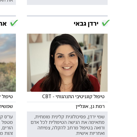
ירדן גבאי
ארנ
טיפול קוגניטיבי התנהגותי - CBT
טיפול קו
רמת גן, אונליין
שמשית, 
שמי ירדן, פסיכולוגית קלינית מומחית,
מתאימה את הגישה הטיפולית לכל אדם
מטפל בנ
ורואה בטיפול מרחב להקלה, צמיחה
הורים, 
ואחריות אישית.
זהות מי