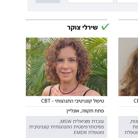
שירלי צוקר
טיפול קוגניטיבי התנהגותי - CBT
פתח תקווה, אונליין
ות,
עובדת סוציאלית MSW,
ות
פסיכותרפיסטית התנהגותית קוגניטיבית
טיפול זוגי בגישת EFT. מטפלת
ומטפלת EMDR.