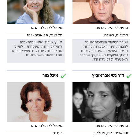
טיפול לקהילה הגאה
טיפול לקהילה הגאה
הרצליה, רעננה
תל מונד, תל אביב - יפו
מטרת הטיפול הפסיכותרפויטי
ייעוץ, טיפול ואימון מותאמים
להבנתי, הינה האפשרות לחיזוק
ליחידים, זוגות ומשפחות – לחיים
הדימוי העצמי וההערכה העצמית
טובים יותר, עם כלים מעשיים, קשר
וריכוך השקפת העולם, כך שמרחב
חם ותוצאות משמעותיות.
האפשרויות לפעולה גדל.
ד"ר נטי אברמוביץ
מיכל מור
טיפול לקהילה הגאה
טיפול לקהילה הגאה
תל אביב - יפו, אונליין
רעננה