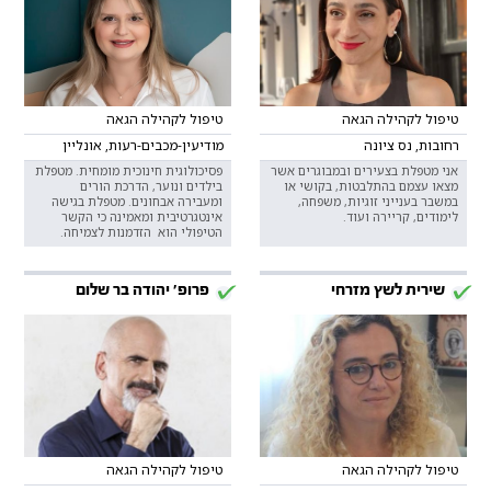
טיפול לקהילה הגאה
טיפול לקהילה הגאה
רחובות, נס ציונה
מודיעין-מכבים-רעות, אונליין
אני מטפלת בצעירים ובמבוגרים אשר
פסיכולוגית חינוכית מומחית. מטפלת
מצאו עצמם בהתלבטות, בקושי או
בילדים ונוער, הדרכת הורים
במשבר בענייני זוגיות, משפחה,
ומעבירה אבחונים. מטפלת בגישה
לימודים, קריירה ועוד.
אינטגרטיבית ומאמינה כי הקשר
הטיפולי הוא הזדמנות לצמיחה.
שירית לשץ מזרחי
פרופ' יהודה בר שלום
טיפול לקהילה הגאה
טיפול לקהילה הגאה