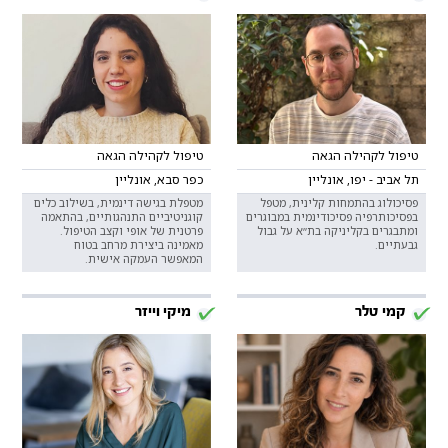
טיפול לקהילה הגאה
טיפול לקהילה הגאה
תל אביב - יפו, אונליין
כפר סבא, אונליין
פסיכולוג בהתמחות קלינית, מטפל
מטפלת בגישה דינמית, בשילוב כלים
בפסיכותרפיה פסיכודינמית במבוגרים
קוגניטיביים התנהגותיים, בהתאמה
ומתבגרים בקליניקה בת״א על גבול
פרטנית של אופי וקצב הטיפול.
גבעתיים.
מאמינה ביצירת מרחב בטוח
המאפשר העמקה אישית.
קמי טלר
מיקי וייזר