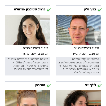
ברוך גלין
כרמל סטולבון אנדוולט
טיפול לקהילה הגאה
טיפול לקהילה הגאה
תל אביב - יפו, אונליין
תל אביב - יפו, רמת גן
פסיכולוג שיקומי מומחה
מטפלת במתבגרים ומבוגרים, בטיפול
ונוירופסיכולוג. מטפל במרכז תל אביב
דינאמי עם כלים מעולם הCBT. אני
בצעירים, מבוגרים ובני הגיל השלישי
מאמינה כי כל טיפול הוא ייחודי,
בגישה אינטגרטיבית. מרחב בטוח
ומותאם לצרכי המטופל הספציפי.
ומכיל לקהילת הלהט"ב.
לילך ישי
מור כהן