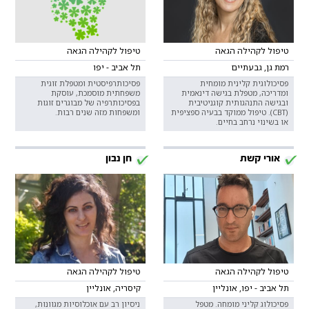
טיפול לקהילה הגאה
טיפול לקהילה הגאה
רמת גן, גבעתיים
תל אביב - יפו
פסיכולוגית קלינית מומחית
פסיכותרפיסטית ומטפלת זוגית
ומדריכה, מטפלת בגישה דינאמית
משפחתית מוסמכת, עוסקת
ובגישה התנהגותית קוגניטיבית
בפסיכותרפיה של מבוגרים זוגות
(CBT). טיפול ממוקד בבעיה ספציפית
ומשפחות מזה שנים רבות.
או בשינוי נרחב בחיים.
אורי קשת
חן נבון
טיפול לקהילה הגאה
טיפול לקהילה הגאה
תל אביב - יפו, אונליין
קיסריה, אונליין
פסיכולוג קליני מומחה. מטפל
ניסיון רב עם אוכלוסיות מגוונות,