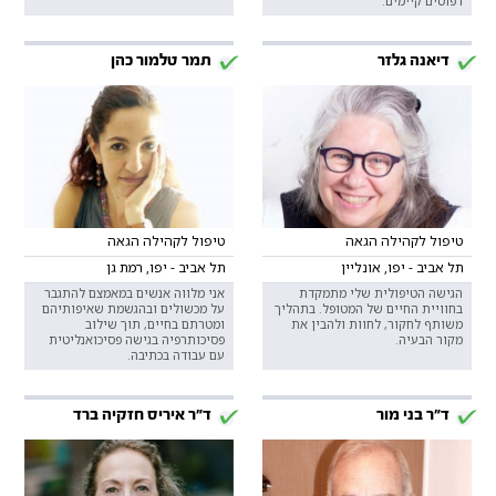
דפוסים קיימים.
דיאנה גלזר
תמר טלמור כהן
טיפול לקהילה הגאה
טיפול לקהילה הגאה
תל אביב - יפו, אונליין
תל אביב - יפו, רמת גן
הגישה הטיפולית שלי מתמקדת
אני מלווה אנשים במאמצם להתגבר
בחוויית החיים של המטופל. בתהליך
על מכשולים ובהגשמת שאיפותיהם
משותף לחקור, לחוות ולהבין את
ומטרתם בחיים, תוך שילוב
מקור הבעיה.
פסיכותרפיה בגישה פסיכואנליטית
עם עבודה בכתיבה.
ד"ר בני מור
ד"ר איריס חזקיה ברד