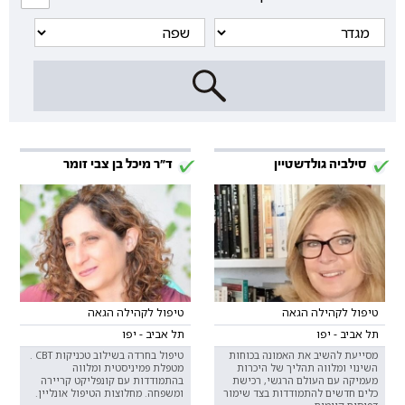
סילביה גולדשטיין
ד"ר מיכל בן צבי זומר
טיפול לקהילה הגאה
טיפול לקהילה הגאה
תל אביב - יפו
תל אביב - יפו
מסייעת להשיב את האמונה בכוחות
טיפול בחרדה בשילוב טכניקות CBT .
השינוי ומלווה תהליך של היכרות
מטפלת פמיניסטית ומלווה
מעמיקה עם העולם הרגשי, רכישת
בהתמודדות עם קונפליקט קריירה
כלים חדשים להתמודדות בצד שימור
ומשפחה. מחלוצות הטיפול אונליין.