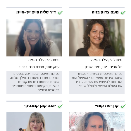
נועם צדוק בניה
ד"ר טליה פייצ'יץ'-אייזן
טיפול לקהילה הגאה
טיפול לקהילה הגאה
תל אביב - יפו, רמת השרון
עמק חפר, פרדס חנה-כרכור
פסיכותרפיסטית בגישה דינאמית
פסיכותרפיסטית, מדריכה מטפלים
אינטגרטיבית. מאמינה כי הטיפול הוא
ומרצה באוניברסיטת בר-אילן. מלווה
הזדמנות להיפגש עם עצמנו, להכיר
אנשים המתמודדים עם קשיים
את העולם הפנימי ולחולל שינוי.
רגשיים, תקיעות ודפוסים שחוזרים
בקשרים ובחיים.
קרן יפת קומיי
יאנה קוגן קמנסקי