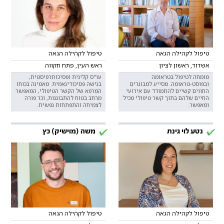
טיפול לקהילה הגאה
טיפול לקהילה הגאה
אשדוד, ראשון לציון
ראש העין, פתח תקווה
מומחה לטיפול בטראומה
עו"ס קלינית ופסיכותרפיסטית,
ובפוסט-טראומה. מסייע למבוגרים
בגישה פסיכודינאמית. מאמינה בכוחו
החווים קשיים להתמודד עם אירועי
המרפא של הקשר הטיפולי, המאפשר
החיים שלהם בתוך קשר טיפולי מכיל
מרחב בטוח להתבוננות, וכר פורה
ומאפשר.
לצמיחה והתפתחות נפשית.
נטע לוי גינת
משה (מוישיק) כץ
טיפול לקהילה הגאה
טיפול לקהילה הגאה