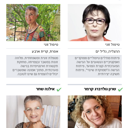
טיפול זוגי
טיפול זוגי
הרצליה, גליל ים
אפרת, קרית ארבע
פיתוח מודלים טיפוליים ממוקדים
מטפלת זוגית ומשפחתית, מלווה
ואפקטיביים הנשענים על הגישה
זוגות במשבר ובצמיחה, מחזקת
המערכתית-קצרת המועד, פיתוח
תקשורת ואינטימיות בגישה
הגישה ה"ממוקדת שינוי", פיתוח
מערכתית, מתוך אמונה שמשברים
חשיבה יצירתית.
יכולים להצמיח גם שינו לטובה.
שרון גולדברג קרמר
אילנה שחר