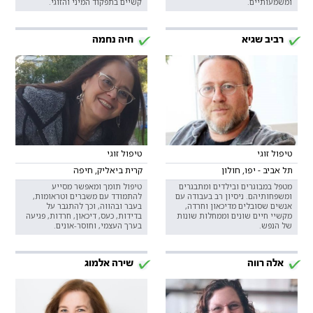
ומשמעותיים.
קשיים בתפקוד המיני והזוגי.
רביב שגיא
חיה נחמה
טיפול זוגי
טיפול זוגי
תל אביב - יפו, חולון
קרית ביאליק, חיפה
מטפל במבוגרים ובילדים ומתבגרים
טיפול תומך ומאפשר מסייע
ומשפחותיהם. ניסיון רב בעבודה עם
להתמודד עם משברים וטראומות,
אנשים שסובלים מדיכאון וחרדה,
בעבר ובהווה, וכך להתגבר על
מקשיי חיים שונים וממחלות שונות
בדידות, כעס, דיכאון, חרדות, פגיעה
של הנפש.
בערך העצמי, וחוסר-אונים.
אלה רווה
שירה אלמוג