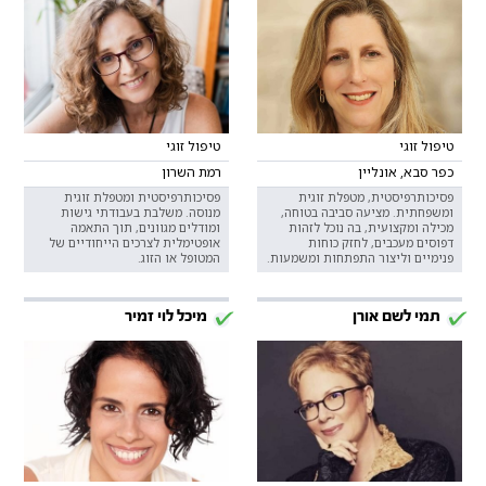
טיפול זוגי
טיפול זוגי
כפר סבא, אונליין
רמת השרון
פסיכותרפיסטית, מטפלת זוגית
פסיכותרפיסטית ומטפלת זוגית
ומשפחתית. מציעה סביבה בטוחה,
מנוסה. משלבת בעבודתי גישות
מכילה ומקצועית, בה נוכל לזהות
ומודלים מגוונים, תוך התאמה
דפוסים מעכבים, לחזק כוחות
אופטימלית לצרכים הייחודיים של
פנימיים וליצור התפתחות ומשמעות.
המטופל או הזוג.
תמי לשם אורן
מיכל לוי זמיר