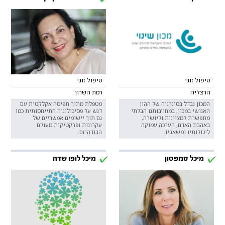
טיפול זוגי
טיפול זוגי
הרצליה
רמת השרון
המכון נבדל בסינרגיה של ההון
מטפלת מתוך תפיסה אקלקטית עם
האנושי במכון, במחויבותנו הבלתי
דגש על פסיכולוגיה התייחסותית כמו
מתפשרת למצוינות וליושרה,
גם תוך יישומים אפשריים של
באהבת האדם, הערכה עמוקה
עקרונות ופרקטיקות מעולם
ליכולותיו ומשאביו.
הבודהיזם.
מיכל סמפסון
מיכל לופו שדה