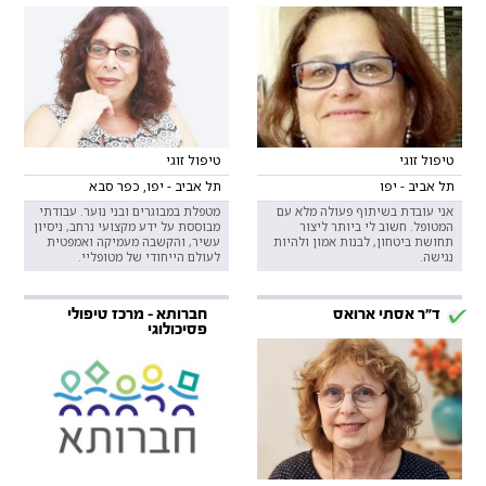
טיפול זוגי
טיפול זוגי
תל אביב - יפו
תל אביב - יפו, כפר סבא
אני עובדת בשיתוף פעולה מלא עם
מטפלת במבוגרים ובני נוער. עבודתי
המטופל. חשוב לי ביותר ליצור
מבוססת על ידע מקצועי נרחב, ניסיון
תחושת ביטחון, לבנות אמון ולהיות
עשיר, והקשבה מעמיקה ואמפטית
נגישה.
לעולם הייחודי של מטופליי.
ד"ר אסתי ארואס
חברותא - מרכז טיפולי
פסיכולוגי