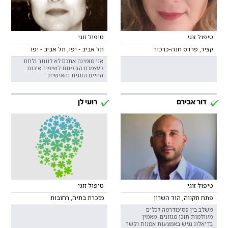
טיפול זוגי
טיפול זוגי
קציר, פרדס חנה-כרכור
תל אביב - יפו, תל אביב - יפו
אני מזמינה אתכם לא לוותר ולתת
לעצמכם הזדמנות לשיפור איכות
החיים הזוגית והאישית.
דור אבירם
רועי לן
טיפול זוגי
טיפול זוגי
פתח תקווה, הוד השרון
מזכרת בתיה, רחובות
משלב בין פסיכודרמה לכלים
מעולמות תוכן מגוונים. מאמין
בדיאלוג נגיש באמצעות אמנות וקשר