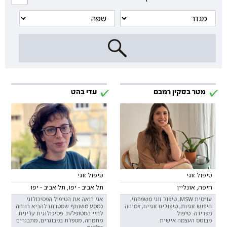
מטר בסקין רמבם
עדי בהט
טיפול זוגי
טיפול זוגי
חיפה, אונליין
תל אביב - יפו, תל אביב - יפו
עו״סית MSW, טיפול זוגי משפחתי.
אני רואה את הטיפול הפסיכולוגי
חיפוש זוגיות, טיפולים זוגיים, צמיחה
כמסע משותף שמטרתו להביא רווחה
מפרידה. טיפול
לחיי המטופל/ת. פסיכולוגית קלינית
מבוסס העצמה אישית.
מתמחה, מטפלת במבוגרים, מתבגרים