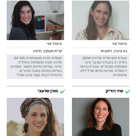
טיפול זוגי
טיפול זוגי
נס ציונה, רחובות
קרית מוצקין, חיפה
עובדת סוציאלית קלינית MSW,
מטפלת זוגית ומשפחתית (M.SW),
ניסיון רב בעבודה עם בני נוער,
מלווה זוגות ומשפחות בתהליכי
משפחות ומבוגרים. עובדת בגישה
שינוי, צמיחה וחיזוק הקשר. מאמינה
דינאמית. מציעה מרחב מכיל ללא
בשיחה פתוחה בגובה העיניים,
שיפוטיות.
וביכולת לבנות קשר קרוב ומכיל.
שיר רודיק
מורן שרעבי