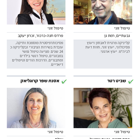
טיפול זוגי
טיפול זוגי
גבעתיים, רמת גן
פרדס חנה-כרכור, זכרון יעקב
קליניקה פרטית לאבחון ויעוץ
פסיכותרפיסטית מוסמכת ותיקה,
פסיכולוגי, יעוץ זוגי, חוות דעת
עובדת בשירות הציבורי ובקליניקה כ
לביה"מ. יעוץ ארגוני.
24 שנים. מציעה טיפול נפשי
במבוגרים, טיפול רגשי בילדים
ומתבגרים, הדרכות הורים וטיפולים
דיאדיים.
שביט רטר
אסנת שפר קרוגליאק
טיפול זוגי
טיפול זוגי