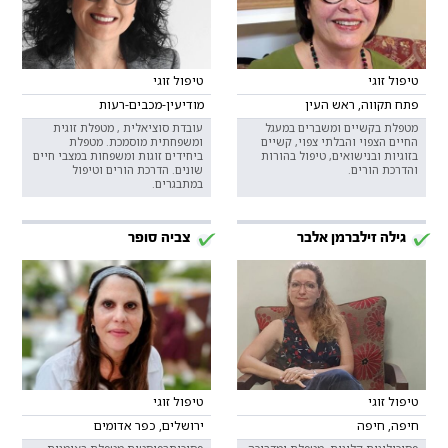
טיפול זוגי
טיפול זוגי
פתח תקווה, ראש העין
מודיעין-מכבים-רעות
מטפלת בקשיים ומשברים במעגל
עובדת סוציאלית , מטפלת זוגית
החיים הצפוי והבלתי צפוי, קשיים
ומשפחתית מוסמכת. מטפלת
בזוגיות ובנישואים, טיפול בהורות
ביחידים זוגות ומשפחות במצבי חיים
והדרכת הורים.
שונים. הדרכת הורים וטיפול
במתבגרים.
גילה זילברמן אלבר
צביה סופר
טיפול זוגי
טיפול זוגי
חיפה, חיפה
ירושלים, כפר אדומים