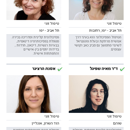
טיפול זוגי
טיפול זוגי
תל אביב - יפו, רחובות
תל אביב - יפו
הטיפול הפסיכולוגי הוא בעיני דרך
פסיכולוגית קלינית ומדריכה בכירה.
אנושית מרתקת ובעלת פוטנציאל
מטפלת בפסיכותרפיה דינאמית,
לשינוי מתמשך גם סביב כאב וקושי
בבעיות רגשיות, דיכאון, חרדות ,
עצומים.
בדידות יחסים בין-אישיים
והתפתחות אישית.
ד"ר מאיה שפיגל
אסנת הרציגר
טיפול זוגי
טיפול זוגי
שוהם
הוד השרון, אונליין
פסיכולוגית קלינית מומחית, מטפלת
מטפלת זוגית ומשפחתית מוסמכת.