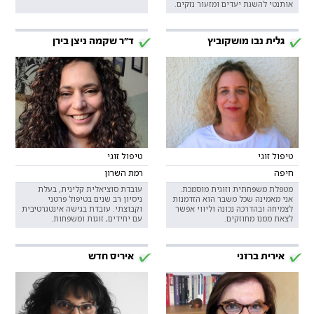
אותנטי להשגת יעדים ומזעור נזקים.
גלית נבו מושקוביץ
ד"ר שקמה ניצן בירן
טיפול זוגי
טיפול זוגי
חיפה
רמת השרון
מטפלת משפחתית וזוגית מוסמכת.
עובדת סוציאלית קלינית, בעלת
אני מאמינה שכל משבר הוא הזדמנות
ניסיון רב שנים בטיפול פרטני
לצמיחה ובהדרכה נכונה וליווי אפשר
וקבוצתי. עובדת בגישה אינטגרטיבית
לצאת ממנו מחוזקים.
עם יחידים, זוגות ומשפחות.
אירית ברזני
איריס חדש