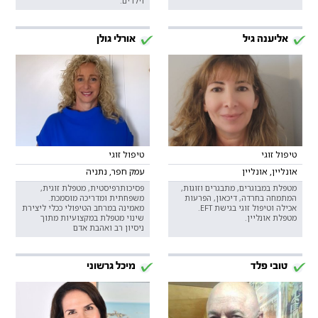
וילדים.
אליענה גיל
אורלי גולן
טיפול זוגי
טיפול זוגי
אונליין, אונליין
עמק חפר, נתניה
מטפלת במבוגרים, מתבגרים וזוגות,
פסיכותרפיסטית, מטפלת זוגית,
המתמחה בחרדה, דיכאון, הפרעות
משפחתית ומדריכה מוסמכת.
אכילה וטיפול זוגי בגישת EFT.
מאמינה במרחב הטיפולי ככלי ליצירת
מטפלת אונליין.
שינוי מטפלת במקצועיות מתוך
ניסיון רב ואהבת אדם
טובי פלד
מיכל גרשוני