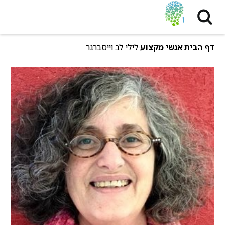
דף הבית
אנשי מקצוע
לילי לב וייסברגר