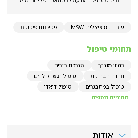
חייג למטפל
הודעה לווטסאפ
שליחת מייל
עובדת סוציאלית MSW
פסיכותרפיסטית
תחומי טיפול
דמיון מודרך
הדרכת הורים
חרדה חברתית
טיפול רגשי לילדים
טיפול במתבגרים
טיפול דיאדי
תחומים נוספים...
אודות