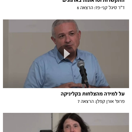
התקשרות וטראומה בארגונים
ד"ר סיגל קני-פז: הרצאה 6
על למידה מהצלחות בקליניקה
פרופ' אורן קפלן: הרצאה 7